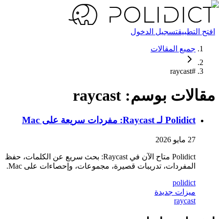
افتح التطبيق
تسجيل الدخول
جميع المقالات
raycast
#
مقالات بوسم: raycast
Polidict لـ Raycast: مفردات سريعة على Mac
27 مايو 2026
Polidict متاح الآن في Raycast: بحث سريع عن الكلمات، حفظ
المفردات، تدريبات قصيرة، مجموعات، وإحصاءات على Mac.
polidict
ميزات جديدة
raycast