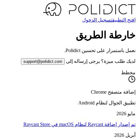
افتح التطبيق
تسجيل الدخول
خارطة الطريق
نعمل باستمرار على تحسين Polidict.
لديك طلب ميزة؟ يرجى إرساله إلى
support@polidict.com
مخطط
إضافة متصفح Chrome
تطبيق الجوال لنظام Android
مايو 2026
تم إصدار إضافة Raycast لنظام macOS في Raycast Store
أبريل 2026