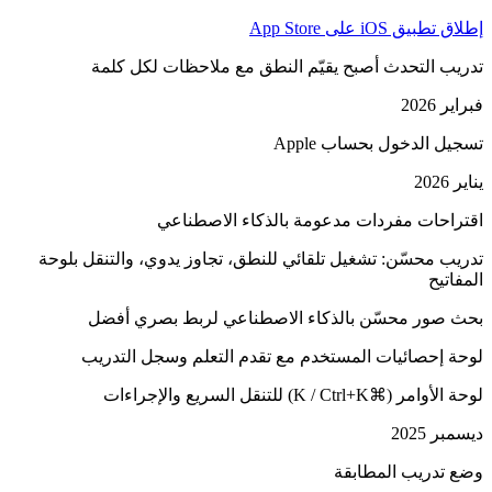
إطلاق تطبيق iOS على App Store
تدريب التحدث أصبح يقيّم النطق مع ملاحظات لكل كلمة
فبراير 2026
تسجيل الدخول بحساب Apple
يناير 2026
اقتراحات مفردات مدعومة بالذكاء الاصطناعي
تدريب محسّن: تشغيل تلقائي للنطق، تجاوز يدوي، والتنقل بلوحة
المفاتيح
بحث صور محسّن بالذكاء الاصطناعي لربط بصري أفضل
لوحة إحصائيات المستخدم مع تقدم التعلم وسجل التدريب
لوحة الأوامر (⌘K / Ctrl+K) للتنقل السريع والإجراءات
ديسمبر 2025
وضع تدريب المطابقة