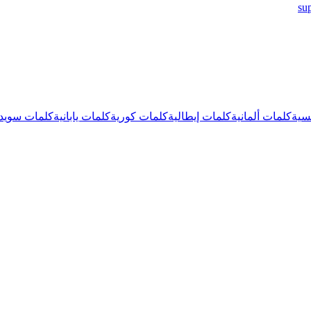
su
سية
كلمات ألمانية
كلمات إيطالية
كلمات كورية
كلمات يابانية
كلمات سويدي