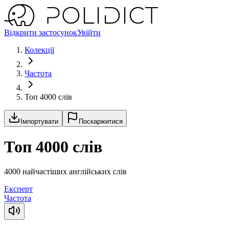
Відкрити застосунок
Увійти
Колекції
Частота
Топ 4000 слів
Імпортувати
Поскаржитися
Топ 4000 слів
4000 найчастіших англійських слів
Експерт
Частота