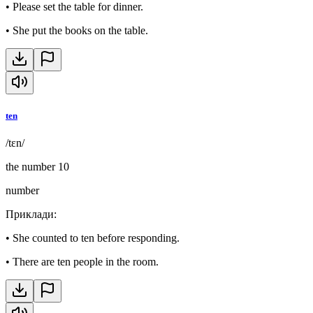
•
Please set the table for dinner.
•
She put the books on the table.
ten
/tɛn/
the number 10
number
Приклади
:
•
She counted to ten before responding.
•
There are ten people in the room.