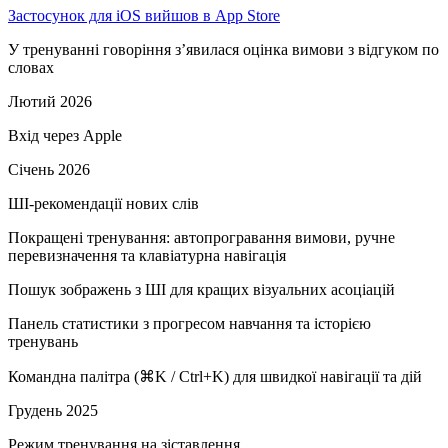
Застосунок для iOS вийшов в App Store
У тренуванні говоріння з’явилася оцінка вимови з відгуком по
словах
Лютий 2026
Вхід через Apple
Січень 2026
ШІ-рекомендації нових слів
Покращені тренування: автопрогравання вимови, ручне
перевизначення та клавіатурна навігація
Пошук зображень з ШІ для кращих візуальних асоціацій
Панель статистики з прогресом навчання та історією
тренувань
Командна палітра (⌘K / Ctrl+K) для швидкої навігації та дій
Грудень 2025
Режим тренування на зіставлення