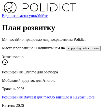
Відкрити застосунок
Увійти
План розвитку
Ми постійно працюємо над покращенням Polidict.
Маєте пропозицію? Напишіть нам на
support@polidict.com
Заплановано
Розширення Chrome для браузера
Мобільний додаток для Android
Травень 2026
Розширення Raycast для macOS вийшло в Raycast Store
Квітень 2026