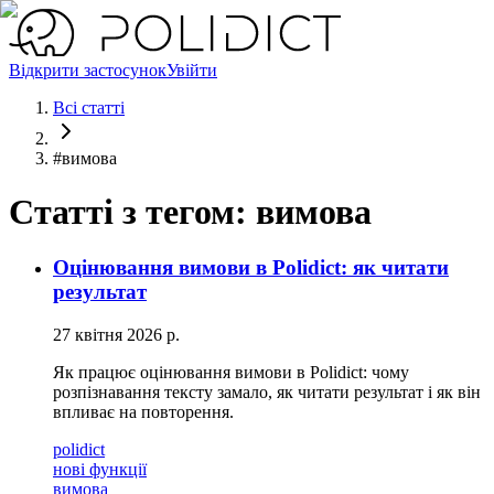
Відкрити застосунок
Увійти
Всі статті
#
вимова
Статті з тегом: вимова
Оцінювання вимови в Polidict: як читати
результат
27 квітня 2026 р.
Як працює оцінювання вимови в Polidict: чому
розпізнавання тексту замало, як читати результат і як він
впливає на повторення.
polidict
нові функції
вимова