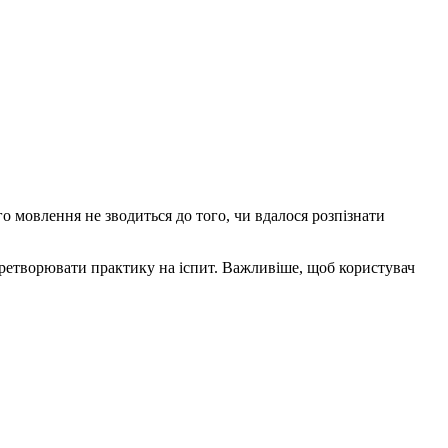
о мовлення не зводиться до того, чи вдалося розпізнати
еретворювати практику на іспит. Важливіше, щоб користувач