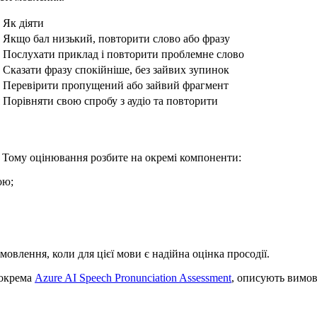
Як діяти
Якщо бал низький, повторити слово або фразу
Послухати приклад і повторити проблемне слово
Сказати фразу спокійніше, без зайвих зупинок
Перевірити пропущений або зайвий фрагмент
Порівняти свою спробу з аудіо та повторити
. Тому оцінювання розбите на окремі компоненти:
ою;
 мовлення, коли для цієї мови є надійна оцінка просодії.
зокрема
Azure AI Speech Pronunciation Assessment
, описують вимову