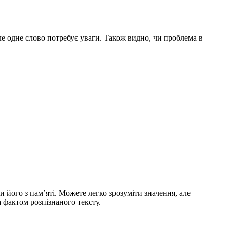
але одне слово потребує уваги. Також видно, чи проблема в
и його з пам’яті. Можете легко зрозуміти значення, але
а фактом розпізнаного тексту.