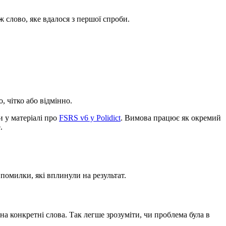
 слово, яке вдалося з першої спроби.
, чітко або відмінно.
и у матеріалі про
FSRS v6 у Polidict
. Вимова працює як окремий
.
 помилки, які вплинули на результат.
на конкретні слова. Так легше зрозуміти, чи проблема була в