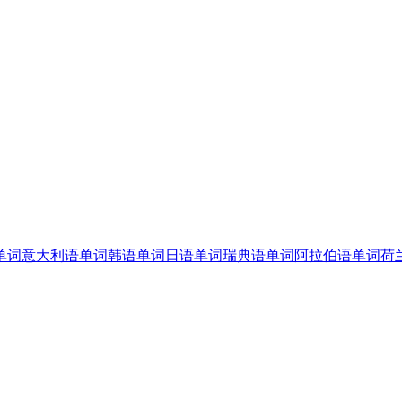
单词
意大利语单词
韩语单词
日语单词
瑞典语单词
阿拉伯语单词
荷