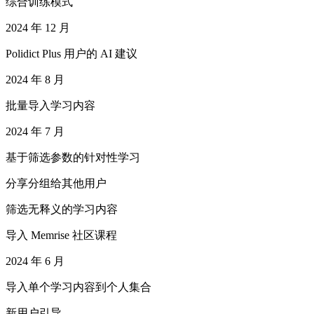
综合训练模式
2024 年 12 月
Polidict Plus 用户的 AI 建议
2024 年 8 月
批量导入学习内容
2024 年 7 月
基于筛选参数的针对性学习
分享分组给其他用户
筛选无释义的学习内容
导入 Memrise 社区课程
2024 年 6 月
导入单个学习内容到个人集合
新用户引导