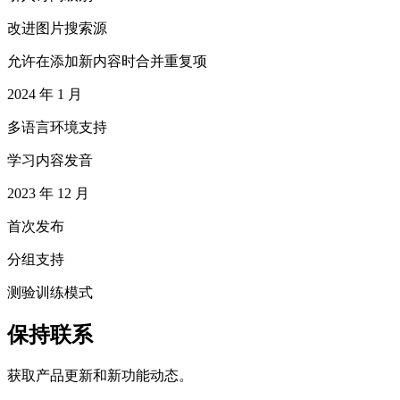
改进图片搜索源
允许在添加新内容时合并重复项
2024 年 1 月
多语言环境支持
学习内容发音
2023 年 12 月
首次发布
分组支持
测验训练模式
保持联系
获取产品更新和新功能动态。