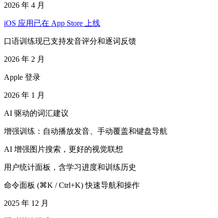
2026 年 4 月
iOS 应用已在 App Store 上线
口语训练现已支持发音评分和逐词反馈
2026 年 2 月
Apple 登录
2026 年 1 月
AI 驱动的词汇建议
增强训练：自动播放发音、手动覆盖和键盘导航
AI 增强图片搜索，更好的视觉联想
用户统计面板，含学习进度和训练历史
命令面板 (⌘K / Ctrl+K) 快速导航和操作
2025 年 12 月