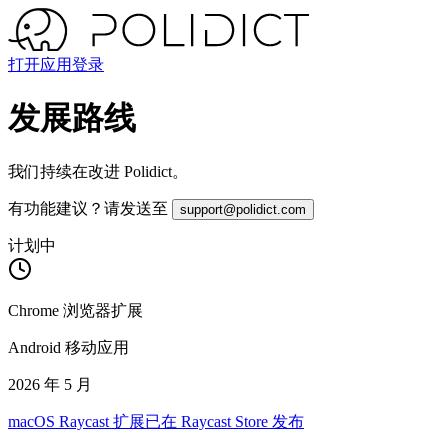
打开应用
登录
发展路线
我们持续在改进 Polidict。
有功能建议？请发送至
support@polidict.com
计划中
Chrome 浏览器扩展
Android 移动应用
2026 年 5 月
macOS Raycast 扩展已在 Raycast Store 发布