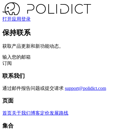
打开应用
登录
保持联系
获取产品更新和新功能动态。
输入您的邮箱
订阅
联系我们
通过邮件报告问题或提交请求
support@polidict.com
页面
首页
关于我们
博客
定价
发展路线
集合