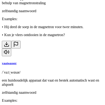
behulp van magnetronstraling
zelfstandig naamwoord
Examples
:
•
Hij deed de soep in de magnetron voor twee minuten.
•
Kun je vlees ontdooien in de magnetron?
vaatwasser
/ˈvaːtˌwɑsər/
een huishoudelijk apparaat dat vaat en bestek automatisch wast en
afspoelt
zelfstandig naamwoord
Examples
: