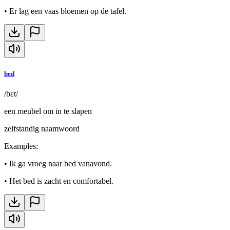
•
Er lag een vaas bloemen op de tafel.
bed
/bɛt/
een meubel om in te slapen
zelfstandig naamwoord
Examples
:
•
Ik ga vroeg naar bed vanavond.
•
Het bed is zacht en comfortabel.