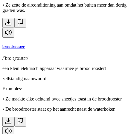
•
Ze zette de airconditioning aan omdat het buiten meer dan dertig
graden was.
broodrooster
/ˈbroːtˌroːstər/
een klein elektrisch apparaat waarmee je brood roostert
zelfstandig naamwoord
Examples
:
•
Ze maakte elke ochtend twee sneetjes toast in de broodrooster.
•
De broodrooster staat op het aanrecht naast de waterkoker.