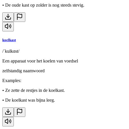
•
De oude kast op zolder is nog steeds stevig.
koelkast
/ˈkulkɑst/
Een apparaat voor het koelen van voedsel
zelfstandig naamwoord
Examples
:
•
Ze zette de restjes in de koelkast.
•
De koelkast was bijna leeg.