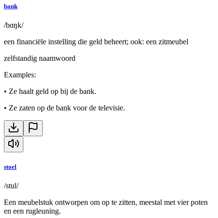
bank
/bɑŋk/
een financiële instelling die geld beheert; ook: een zitmeubel
zelfstandig naamwoord
Examples
:
•
Ze haalt geld op bij de bank.
•
Ze zaten op de bank voor de televisie.
stoel
/stul/
Een meubelstuk ontworpen om op te zitten, meestal met vier poten
en een rugleuning.