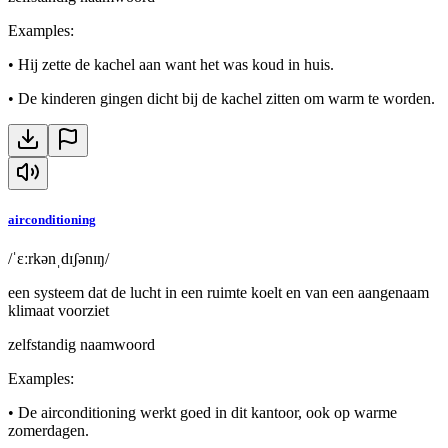
Examples
:
•
Hij zette de kachel aan want het was koud in huis.
•
De kinderen gingen dicht bij de kachel zitten om warm te worden.
airconditioning
/ˈɛːrkənˌdɪʃənɪŋ/
een systeem dat de lucht in een ruimte koelt en van een aangenaam
klimaat voorziet
zelfstandig naamwoord
Examples
:
•
De airconditioning werkt goed in dit kantoor, ook op warme
zomerdagen.