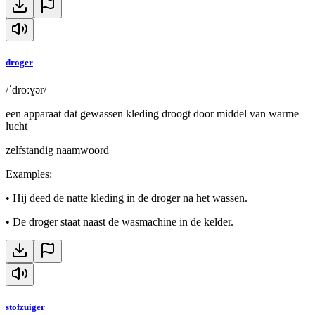
droger
/ˈdroːɣər/
een apparaat dat gewassen kleding droogt door middel van warme
lucht
zelfstandig naamwoord
Examples
:
•
Hij deed de natte kleding in de droger na het wassen.
•
De droger staat naast de wasmachine in de kelder.
stofzuiger