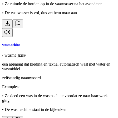
•
Ze ruimde de borden op in de vaatwasser na het avondeten.
•
De vaatwasser is vol, dus zet hem maar aan.
wasmachine
/ˈwɑsməˌʃiːnə/
een apparaat dat kleding en textiel automatisch wast met water en
wasmiddel
zelfstandig naamwoord
Examples
:
•
Ze deed een was in de wasmachine voordat ze naar haar werk
ging.
•
De wasmachine staat in de bijkeuken.