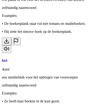
zelfstandig naamwoord
Examples
:
•
De boekenplank staat vol met romans en studieboeken.
•
Hij zette het nieuwe boek op de boekenplank.
kast
/kɑst/
een meubelstuk voor het opbergen van voorwerpen
zelfstandig naamwoord
Examples
:
•
Ze heeft haar boeken in de kast gezet.