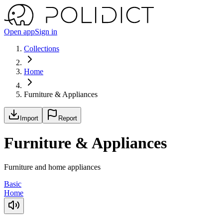
Open app
Sign in
Collections
Home
Furniture & Appliances
Import
Report
Furniture & Appliances
Furniture and home appliances
Basic
Home