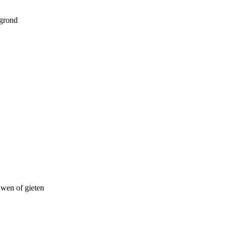
rgrond
uwen of gieten