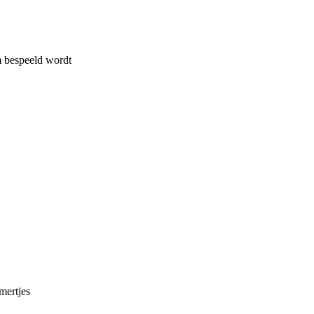
m bespeeld wordt
mertjes