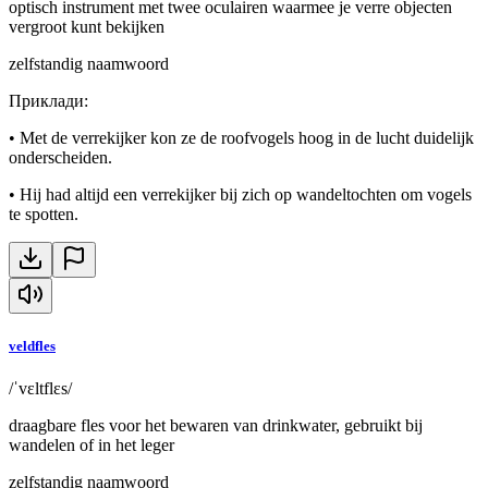
optisch instrument met twee oculairen waarmee je verre objecten
vergroot kunt bekijken
zelfstandig naamwoord
Приклади
:
•
Met de verrekijker kon ze de roofvogels hoog in de lucht duidelijk
onderscheiden.
•
Hij had altijd een verrekijker bij zich op wandeltochten om vogels
te spotten.
veldfles
/ˈvɛltflɛs/
draagbare fles voor het bewaren van drinkwater, gebruikt bij
wandelen of in het leger
zelfstandig naamwoord