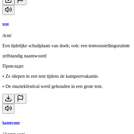
tent
/tɛnt/
Een tijdelijke schuilplaats van doek; ook: een tentoonstellingsruimte
zelfstandig naamwoord
Приклади
:
•
Ze sliepen in een tent tijdens de kampeervakantie.
•
De muziekfestival werd gehouden in een grote tent.
kampvuur