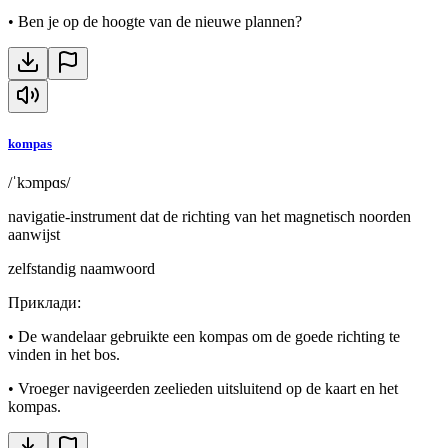
•
Ben je op de hoogte van de nieuwe plannen?
kompas
/ˈkɔmpɑs/
navigatie-instrument dat de richting van het magnetisch noorden
aanwijst
zelfstandig naamwoord
Приклади
:
•
De wandelaar gebruikte een kompas om de goede richting te
vinden in het bos.
•
Vroeger navigeerden zeelieden uitsluitend op de kaart en het
kompas.