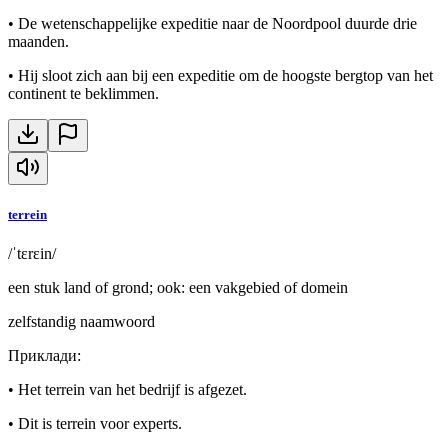
•
De wetenschappelijke expeditie naar de Noordpool duurde drie
maanden.
•
Hij sloot zich aan bij een expeditie om de hoogste bergtop van het
continent te beklimmen.
terrein
/ˈtɛrɛin/
een stuk land of grond; ook: een vakgebied of domein
zelfstandig naamwoord
Приклади
:
•
Het terrein van het bedrijf is afgezet.
•
Dit is terrein voor experts.