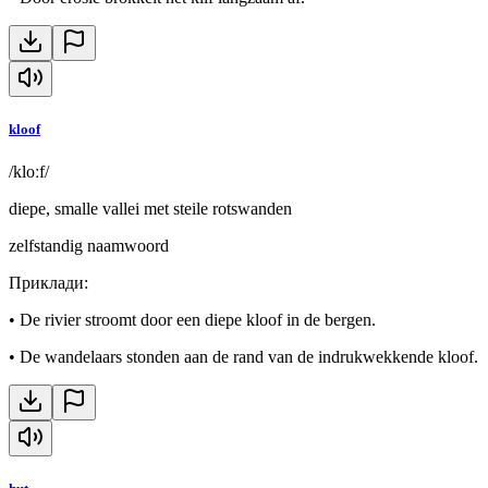
kloof
/kloːf/
diepe, smalle vallei met steile rotswanden
zelfstandig naamwoord
Приклади
:
•
De rivier stroomt door een diepe kloof in de bergen.
•
De wandelaars stonden aan de rand van de indrukwekkende kloof.