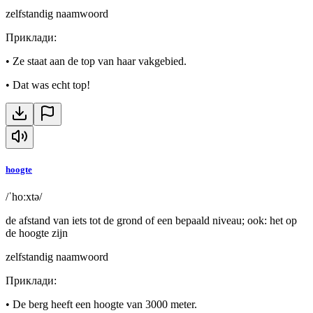
zelfstandig naamwoord
Приклади
:
•
Ze staat aan de top van haar vakgebied.
•
Dat was echt top!
hoogte
/ˈhoːxtə/
de afstand van iets tot de grond of een bepaald niveau; ook: het op
de hoogte zijn
zelfstandig naamwoord
Приклади
:
•
De berg heeft een hoogte van 3000 meter.