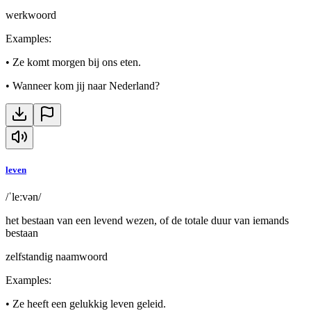
werkwoord
Examples
:
•
Ze komt morgen bij ons eten.
•
Wanneer kom jij naar Nederland?
leven
/ˈleːvən/
het bestaan van een levend wezen, of de totale duur van iemands
bestaan
zelfstandig naamwoord
Examples
:
•
Ze heeft een gelukkig leven geleid.