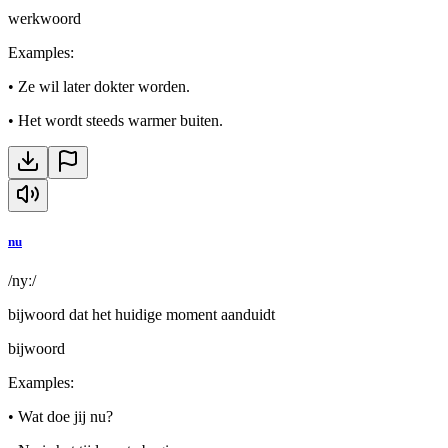
werkwoord
Examples
:
•
Ze wil later dokter worden.
•
Het wordt steeds warmer buiten.
nu
/nyː/
bijwoord dat het huidige moment aanduidt
bijwoord
Examples
:
•
Wat doe jij nu?