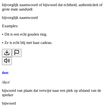
bijvoeglijk naamwoord of bijwoord dat echtheid, authenticiteit of
grote mate aanduidt
bijvoeglijk naamwoord
Examples
:
•
Dit is een echt gouden ring.
•
Ze is echt blij met haar cadeau.
daar
/daːr/
bijwoord van plaats dat verwijst naar een plek op afstand van de
spreker
bijwoord