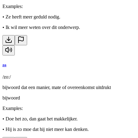
Examples
:
•
Ze heeft meer geduld nodig.
•
Ik wil meer weten over dit onderwerp.
zo
/zoː/
bijwoord dat een manier, mate of overeenkomst uitdrukt
bijwoord
Examples
:
•
Doe het zo, dan gaat het makkelijker.
•
Hij is zo moe dat hij niet meer kan denken.