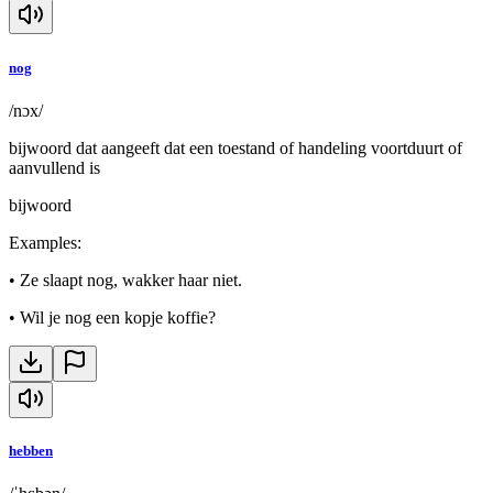
nog
/nɔx/
bijwoord dat aangeeft dat een toestand of handeling voortduurt of
aanvullend is
bijwoord
Examples
:
•
Ze slaapt nog, wakker haar niet.
•
Wil je nog een kopje koffie?
hebben