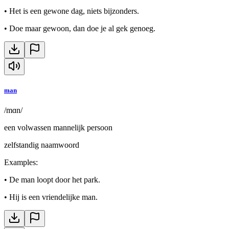
•
Het is een gewone dag, niets bijzonders.
•
Doe maar gewoon, dan doe je al gek genoeg.
man
/mɑn/
een volwassen mannelijk persoon
zelfstandig naamwoord
Examples
:
•
De man loopt door het park.
•
Hij is een vriendelijke man.