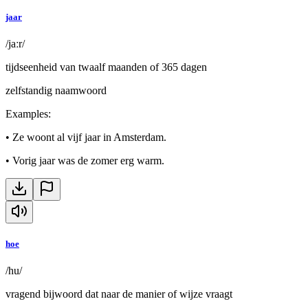
jaar
/jaːr/
tijdseenheid van twaalf maanden of 365 dagen
zelfstandig naamwoord
Examples
:
•
Ze woont al vijf jaar in Amsterdam.
•
Vorig jaar was de zomer erg warm.
hoe
/hu/
vragend bijwoord dat naar de manier of wijze vraagt