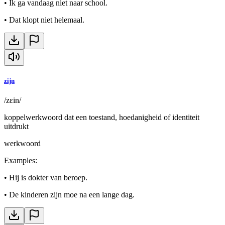
•
Ik ga vandaag niet naar school.
•
Dat klopt niet helemaal.
zijn
/zɛin/
koppelwerkwoord dat een toestand, hoedanigheid of identiteit
uitdrukt
werkwoord
Examples
:
•
Hij is dokter van beroep.
•
De kinderen zijn moe na een lange dag.