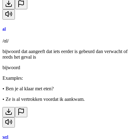
al
/ɑl/
bijwoord dat aangeeft dat iets eerder is gebeurd dan verwacht of
reeds het geval is
bijwoord
Examples
:
•
Ben je al klaar met eten?
•
Ze is al vertrokken voordat ik aankwam.
wel