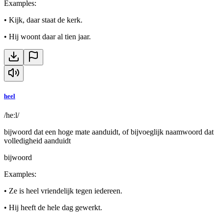
Examples
:
•
Kijk, daar staat de kerk.
•
Hij woont daar al tien jaar.
heel
/heːl/
bijwoord dat een hoge mate aanduidt, of bijvoeglijk naamwoord dat
volledigheid aanduidt
bijwoord
Examples
:
•
Ze is heel vriendelijk tegen iedereen.
•
Hij heeft de hele dag gewerkt.