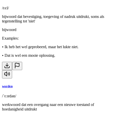
/ʋɛl/
bijwoord dat bevestiging, toegeving of nadruk uitdrukt, soms als
tegenstelling tot 'niet'
bijwoord
Examples
:
•
Ik heb het wel geprobeerd, maar het lukte niet.
•
Dat is wel een mooie oplossing.
worden
/ˈʋɔrdən/
werkwoord dat een overgang naar een nieuwe toestand of
hoedanigheid uitdrukt