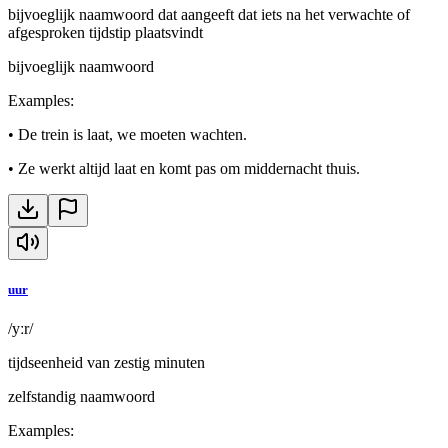
bijvoeglijk naamwoord dat aangeeft dat iets na het verwachte of
afgesproken tijdstip plaatsvindt
bijvoeglijk naamwoord
Examples
:
•
De trein is laat, we moeten wachten.
•
Ze werkt altijd laat en komt pas om middernacht thuis.
uur
/yːr/
tijdseenheid van zestig minuten
zelfstandig naamwoord
Examples
: