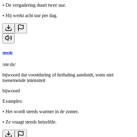
•
De vergadering duurt twee uur.
•
Hij werkt acht uur per dag.
steeds
/steːds/
bijwoord dat voortduring of herhaling aanduidt, soms met
toenemende intensiteit
bijwoord
Examples
:
•
Het wordt steeds warmer in de zomer.
•
Ze vraagt steeds hetzelfde.