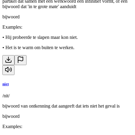
partikel dat samen met een werkwoord een infinitief vormt, of een
bijwoord dat 'in te grote mate' aanduidt
bijwoord
Examples
:
•
Hij probeerde te slapen maar kon niet.
•
Het is te warm om buiten te werken.
niet
/nit/
bijwoord van ontkenning dat aangeeft dat iets niet het geval is
bijwoord
Examples
: