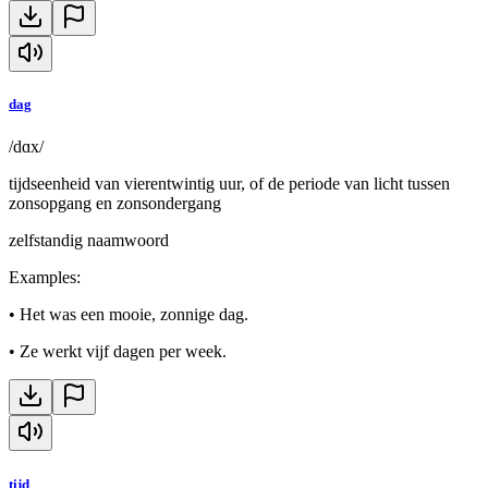
dag
/dɑx/
tijdseenheid van vierentwintig uur, of de periode van licht tussen
zonsopgang en zonsondergang
zelfstandig naamwoord
Examples
:
•
Het was een mooie, zonnige dag.
•
Ze werkt vijf dagen per week.
tijd