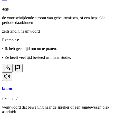
/tɛit/
de voortschrijdende stroom van gebeurtenissen, of een bepaalde
periode daarbinnen
zelfstandig naamwoord
Examples
:
•
Ik heb geen tijd om nu te praten.
•
Ze heeft veel tijd besteed aan haar studie.
komen
/ˈkoːmən/
werkwoord dat beweging naar de spreker of een aangewezen plek
aanduidt