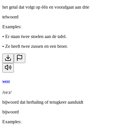
het getal dat volgt op één en voorafgaat aan drie
telwoord
Examples
:
•
Er staan twee stoelen aan de tafel.
•
Ze heeft twee zussen en een broer.
weer
/ʋeːr/
bijwoord dat herhaling of terugkeer aanduidt
bijwoord
Examples
: