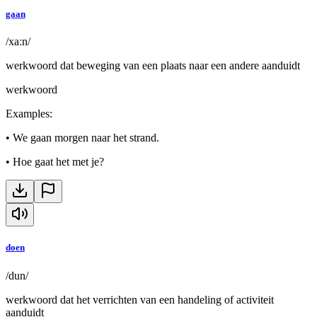
gaan
/xaːn/
werkwoord dat beweging van een plaats naar een andere aanduidt
werkwoord
Examples
:
•
We gaan morgen naar het strand.
•
Hoe gaat het met je?
doen
/dun/
werkwoord dat het verrichten van een handeling of activiteit
aanduidt