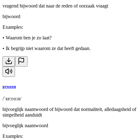
vragend bijwoord dat naar de reden of oorzaak vraagt
bijwoord
Examples
:
•
Waarom ben je zo laat?
•
Ik begrijp niet waarom ze dat heeft gedaan.
gewoon
/ˈxeːʋoːn/
bijvoeglijk naamwoord of bijwoord dat normaliteit, alledaagsheid of
simpelheid aanduidt
bijvoeglijk naamwoord
Examples
: