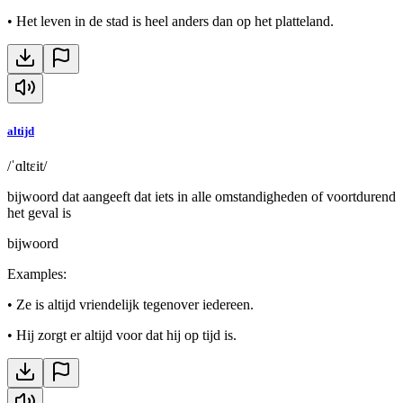
•
Het leven in de stad is heel anders dan op het platteland.
altijd
/ˈɑltɛit/
bijwoord dat aangeeft dat iets in alle omstandigheden of voortdurend
het geval is
bijwoord
Examples
:
•
Ze is altijd vriendelijk tegenover iedereen.
•
Hij zorgt er altijd voor dat hij op tijd is.