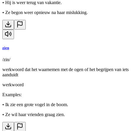
•
Hij is weer terug van vakantie.
•
Ze begon weer opnieuw na haar mislukking.
zien
/zin/
werkwoord dat het waarnemen met de ogen of het begrijpen van iets
aanduidt
werkwoord
Examples
:
•
Ik zie een grote vogel in de boom.
•
Ze wil haar vrienden graag zien.