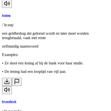
lening
/ˈleːnɪŋ/
een geldbedrag dat geleend wordt en later moet worden
terugbetaald, vaak met rente
zelfstandig naamwoord
Examples
:
•
Ze sloot een lening af bij de bank voor haar studie.
•
De lening had een looptijd van vijf jaar.
hypotheek