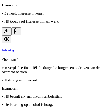
Examples
:
•
Ze heeft interesse in kunst.
•
Hij toont veel interesse in haar werk.
belasting
/ˈbeːlɑstɪŋ/
een verplichte financiële bijdrage die burgers en bedrijven aan de
overheid betalen
zelfstandig naamwoord
Examples
:
•
Hij betaalt elk jaar inkomstenbelasting.
•
De belasting op alcohol is hoog.