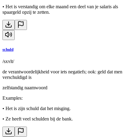
•
Het is verstandig om elke maand een deel van je salaris als
spaargeld opzij te zetten.
schuld
/sxʏlt/
de verantwoordelijkheid voor iets negatiefs; ook: geld dat men
verschuldigd is
zelfstandig naamwoord
Examples
:
•
Het is zijn schuld dat het misging.
•
Ze heeft veel schulden bij de bank.