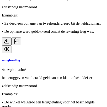
zelfstandig naamwoord
Examples
:
•
Ze deed een opname van tweehonderd euro bij de geldautomaat.
•
De opname werd geblokkeerd omdat de rekening leeg was.
terugbetaling
/tɛˌrʏɡbeːˈtaːlɪŋ/
het teruggeven van betaald geld aan een klant of schuldeiser
zelfstandig naamwoord
Examples
:
•
De winkel weigerde een terugbetaling voor het beschadigde
product.