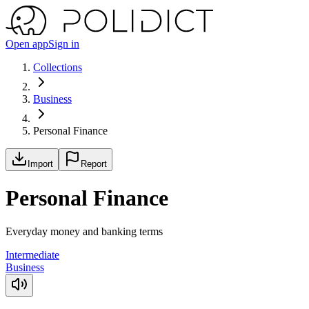
Open app
Sign in
Collections
Business
Personal Finance
Import
Report
Personal Finance
Everyday money and banking terms
Intermediate
Business