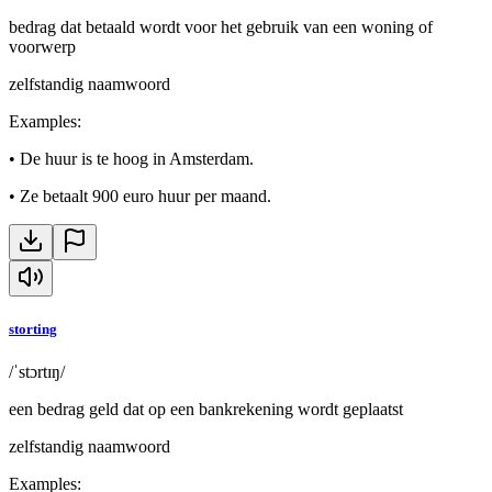
bedrag dat betaald wordt voor het gebruik van een woning of
voorwerp
zelfstandig naamwoord
Examples
:
•
De huur is te hoog in Amsterdam.
•
Ze betaalt 900 euro huur per maand.
storting
/ˈstɔrtɪŋ/
een bedrag geld dat op een bankrekening wordt geplaatst
zelfstandig naamwoord
Examples
: