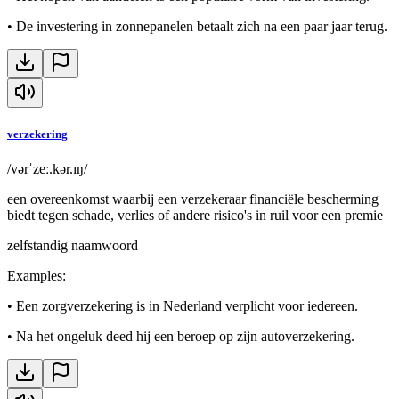
•
De investering in zonnepanelen betaalt zich na een paar jaar terug.
verzekering
/vərˈzeː.kər.ɪŋ/
een overeenkomst waarbij een verzekeraar financiële bescherming
biedt tegen schade, verlies of andere risico's in ruil voor een premie
zelfstandig naamwoord
Examples
:
•
Een zorgverzekering is in Nederland verplicht voor iedereen.
•
Na het ongeluk deed hij een beroep op zijn autoverzekering.