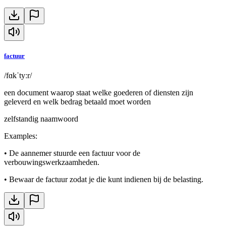
factuur
/fɑkˈtyːr/
een document waarop staat welke goederen of diensten zijn
geleverd en welk bedrag betaald moet worden
zelfstandig naamwoord
Examples
:
•
De aannemer stuurde een factuur voor de
verbouwingswerkzaamheden.
•
Bewaar de factuur zodat je die kunt indienen bij de belasting.