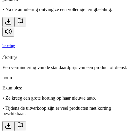
•
Na de annulering ontving ze een volledige terugbetaling.
korting
/ˈkɔrtɪŋ/
Een vermindering van de standaardprijs van een product of dienst.
noun
Examples
:
•
Ze kreeg een grote korting op haar nieuwe auto.
•
Tijdens de uitverkoop zijn er veel producten met korting
beschikbaar.