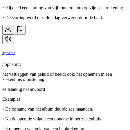
•
Hij deed een storting van vijfhonderd euro op zijn spaarrekening.
•
De storting werd dezelfde dag verwerkt door de bank.
opname
/ˈɔpnaːmə/
het vastleggen van geluid of beeld; ook: het opnemen in een
ziekenhuis of instelling
zelfstandig naamwoord
Examples
:
•
De opname van het album duurde zes maanden.
•
Na de operatie volgde een opname in het ziekenhuis.
het opnemen van geld van een bankrekening