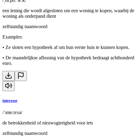
/ˌhi.poːˈteːk/
een lening die wordt afgesloten om een woning te kopen, waarbij de
woning als onderpand dient
zelfstandig naamwoord
Examples
:
•
Ze sloten een hypotheek af om hun eerste huis te kunnen kopen.
•
De maandelijkse aflossing van de hypotheek bedraagt achthonderd
euro.
interesse
/ˈɪnteːrɛsə/
de betrokkenheid of nieuwsgierigheid voor iets
zelfstandig naamwoord