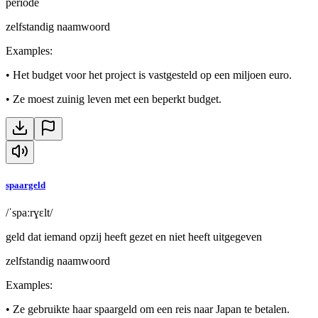
periode
zelfstandig naamwoord
Examples
:
•
Het budget voor het project is vastgesteld op een miljoen euro.
•
Ze moest zuinig leven met een beperkt budget.
spaargeld
/ˈspaːrɣɛlt/
geld dat iemand opzij heeft gezet en niet heeft uitgegeven
zelfstandig naamwoord
Examples
:
•
Ze gebruikte haar spaargeld om een reis naar Japan te betalen.