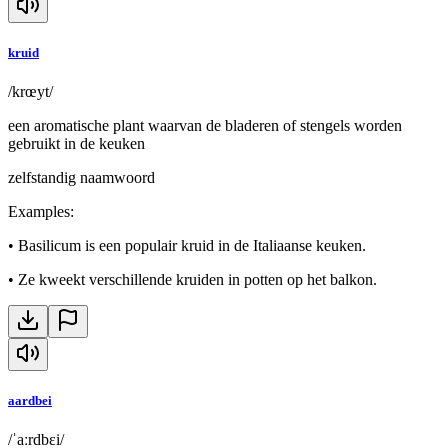
kruid
/krœyt/
een aromatische plant waarvan de bladeren of stengels worden
gebruikt in de keuken
zelfstandig naamwoord
Examples
:
•
Basilicum is een populair kruid in de Italiaanse keuken.
•
Ze kweekt verschillende kruiden in potten op het balkon.
aardbei
/ˈaːrdbɛi/