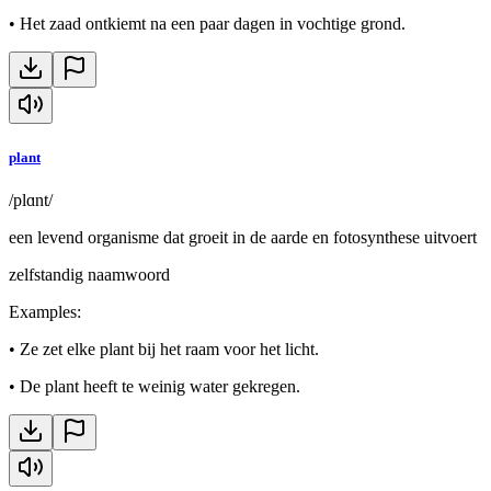
•
Het zaad ontkiemt na een paar dagen in vochtige grond.
plant
/plɑnt/
een levend organisme dat groeit in de aarde en fotosynthese uitvoert
zelfstandig naamwoord
Examples
:
•
Ze zet elke plant bij het raam voor het licht.
•
De plant heeft te weinig water gekregen.