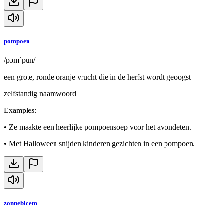
pompoen
/pɔmˈpun/
een grote, ronde oranje vrucht die in de herfst wordt geoogst
zelfstandig naamwoord
Examples
:
•
Ze maakte een heerlijke pompoensoep voor het avondeten.
•
Met Halloween snijden kinderen gezichten in een pompoen.
zonnebloem