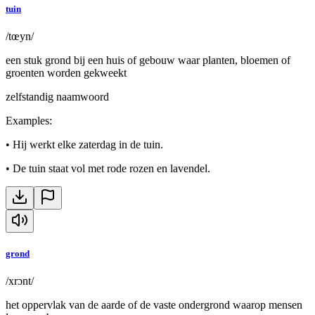
tuin
/tœyn/
een stuk grond bij een huis of gebouw waar planten, bloemen of
groenten worden gekweekt
zelfstandig naamwoord
Examples
:
•
Hij werkt elke zaterdag in de tuin.
•
De tuin staat vol met rode rozen en lavendel.
grond
/xrɔnt/
het oppervlak van de aarde of de vaste ondergrond waarop mensen