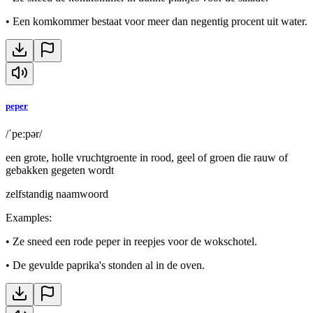
•
Een komkommer bestaat voor meer dan negentig procent uit water.
peper
/ˈpeːpər/
een grote, holle vruchtgroente in rood, geel of groen die rauw of
gebakken gegeten wordt
zelfstandig naamwoord
Examples
:
•
Ze sneed een rode peper in reepjes voor de wokschotel.
•
De gevulde paprika's stonden al in de oven.