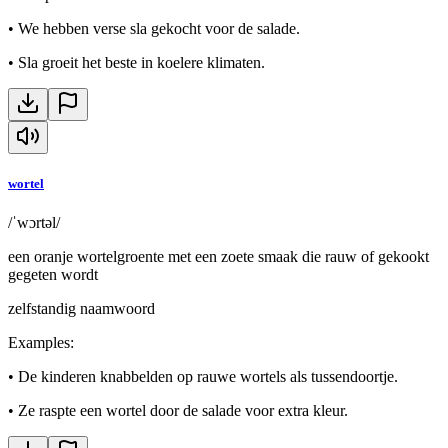
•
We hebben verse sla gekocht voor de salade.
•
Sla groeit het beste in koelere klimaten.
wortel
/ˈwɔrtəl/
een oranje wortelgroente met een zoete smaak die rauw of gekookt
gegeten wordt
zelfstandig naamwoord
Examples
:
•
De kinderen knabbelden op rauwe wortels als tussendoortje.
•
Ze raspte een wortel door de salade voor extra kleur.