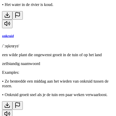
•
Het water in de rivier is koud.
onkruid
/ˈɔŋkrœyt/
een wilde plant die ongewenst groeit in de tuin of op het land
zelfstandig naamwoord
Examples
:
•
Ze besteedde een middag aan het wieden van onkruid tussen de
rozen.
•
Onkruid groeit snel als je de tuin een paar weken verwaarloost.