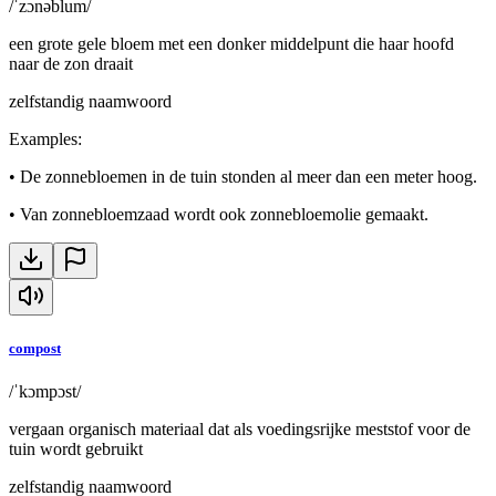
/ˈzɔnəblum/
een grote gele bloem met een donker middelpunt die haar hoofd
naar de zon draait
zelfstandig naamwoord
Examples
:
•
De zonnebloemen in de tuin stonden al meer dan een meter hoog.
•
Van zonnebloemzaad wordt ook zonnebloemolie gemaakt.
compost
/ˈkɔmpɔst/
vergaan organisch materiaal dat als voedingsrijke meststof voor de
tuin wordt gebruikt
zelfstandig naamwoord