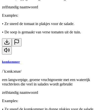
zelfstandig naamwoord
Examples
:
•
Ze sneed de tomaat in plakjes voor de salade.
•
De soep is gemaakt van verse tomaten uit de tuin.
komkommer
/ˈkɔmkɔmər/
een langwerpige, groene vruchtgroente met een waterrijk
vruchtvlees die veel in salades wordt gebruikt
zelfstandig naamwoord
Examples
:
•
Ze sneed de komkommer in dunne plakjes voor de salade.