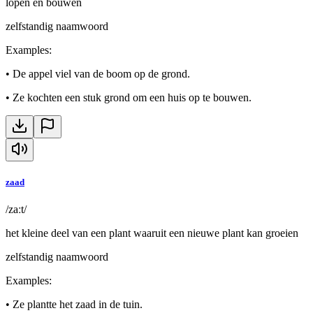
lopen en bouwen
zelfstandig naamwoord
Examples
:
•
De appel viel van de boom op de grond.
•
Ze kochten een stuk grond om een huis op te bouwen.
zaad
/zaːt/
het kleine deel van een plant waaruit een nieuwe plant kan groeien
zelfstandig naamwoord
Examples
:
•
Ze plantte het zaad in de tuin.