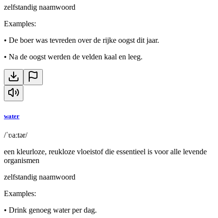
zelfstandig naamwoord
Examples
:
•
De boer was tevreden over de rijke oogst dit jaar.
•
Na de oogst werden de velden kaal en leeg.
water
/ˈʋaːtər/
een kleurloze, reukloze vloeistof die essentieel is voor alle levende
organismen
zelfstandig naamwoord
Examples
:
•
Drink genoeg water per dag.