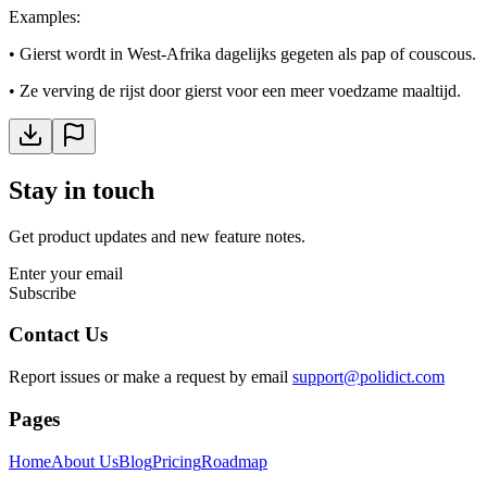
Examples
:
•
Gierst wordt in West-Afrika dagelijks gegeten als pap of couscous.
•
Ze verving de rijst door gierst voor een meer voedzame maaltijd.
Stay in touch
Get product updates and new feature notes.
Enter your email
Subscribe
Contact Us
Report issues or make a request by email
support@polidict.com
Pages
Home
About Us
Blog
Pricing
Roadmap