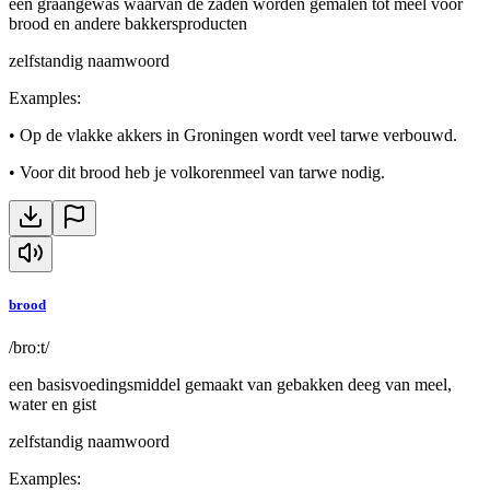
een graangewas waarvan de zaden worden gemalen tot meel voor
brood en andere bakkersproducten
zelfstandig naamwoord
Examples
:
•
Op de vlakke akkers in Groningen wordt veel tarwe verbouwd.
•
Voor dit brood heb je volkorenmeel van tarwe nodig.
brood
/broːt/
een basisvoedingsmiddel gemaakt van gebakken deeg van meel,
water en gist
zelfstandig naamwoord
Examples
: