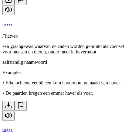
haver
/ˈhaːvər/
een graangewas waarvan de zaden worden gebruikt als voedsel
voor mensen en dieren, onder meer in havermout
zelfstandig naamwoord
Examples
:
•
Elke ochtend eet hij een kom havermout gemaakt van haver.
•
De paarden kregen een emmer haver als voer.
rogge