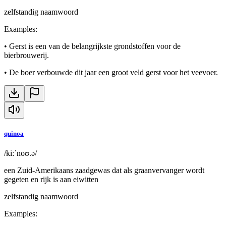
zelfstandig naamwoord
Examples
:
•
Gerst is een van de belangrijkste grondstoffen voor de
bierbrouwerij.
•
De boer verbouwde dit jaar een groot veld gerst voor het veevoer.
quinoa
/kiːˈnoʊ.ə/
een Zuid-Amerikaans zaadgewas dat als graanvervanger wordt
gegeten en rijk is aan eiwitten
zelfstandig naamwoord
Examples
: