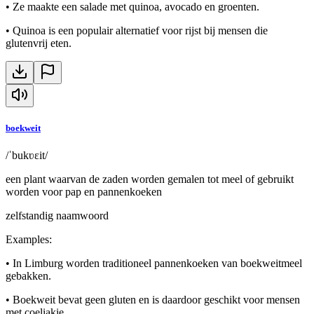
•
Ze maakte een salade met quinoa, avocado en groenten.
•
Quinoa is een populair alternatief voor rijst bij mensen die
glutenvrij eten.
boekweit
/ˈbukʋɛit/
een plant waarvan de zaden worden gemalen tot meel of gebruikt
worden voor pap en pannenkoeken
zelfstandig naamwoord
Examples
:
•
In Limburg worden traditioneel pannenkoeken van boekweitmeel
gebakken.
•
Boekweit bevat geen gluten en is daardoor geschikt voor mensen
met coeliakie.