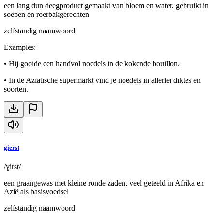
een lang dun deegproduct gemaakt van bloem en water, gebruikt in
soepen en roerbakgerechten
zelfstandig naamwoord
Examples
:
•
Hij gooide een handvol noedels in de kokende bouillon.
•
In de Aziatische supermarkt vind je noedels in allerlei diktes en
soorten.
gierst
/ɣirst/
een graangewas met kleine ronde zaden, veel geteeld in Afrika en
Azië als basisvoedsel
zelfstandig naamwoord