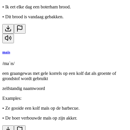
•
Ik eet elke dag een boterham brood.
•
Dit brood is vandaag gebakken.
maïs
/maˈɪs/
een graangewas met gele korrels op een kolf dat als groente of
grondstof wordt gebruikt
zelfstandig naamwoord
Examples
:
•
Ze gooide een kolf maïs op de barbecue.
•
De boer verbouwde maïs op zijn akker.