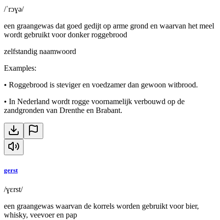
/ˈrɔɣə/
een graangewas dat goed gedijt op arme grond en waarvan het meel
wordt gebruikt voor donker roggebrood
zelfstandig naamwoord
Examples
:
•
Roggebrood is steviger en voedzamer dan gewoon witbrood.
•
In Nederland wordt rogge voornamelijk verbouwd op de
zandgronden van Drenthe en Brabant.
gerst
/ɣɛrst/
een graangewas waarvan de korrels worden gebruikt voor bier,
whisky, veevoer en pap