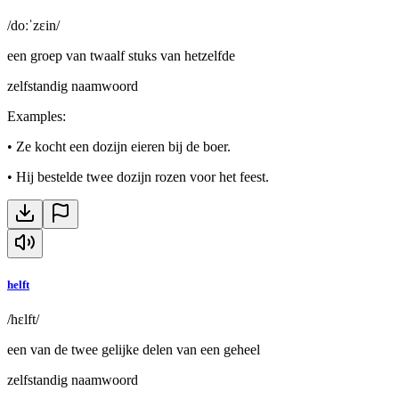
/doːˈzɛin/
een groep van twaalf stuks van hetzelfde
zelfstandig naamwoord
Examples
:
•
Ze kocht een dozijn eieren bij de boer.
•
Hij bestelde twee dozijn rozen voor het feest.
helft
/hɛlft/
een van de twee gelijke delen van een geheel
zelfstandig naamwoord