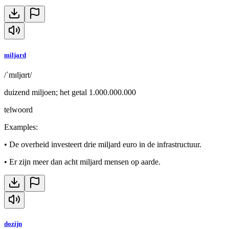
miljard
/ˈmɪljɑrt/
duizend miljoen; het getal 1.000.000.000
telwoord
Examples
:
•
De overheid investeert drie miljard euro in de infrastructuur.
•
Er zijn meer dan acht miljard mensen op aarde.
dozijn