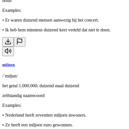
noun
Examples
:
•
Er waren duizend mensen aanwezig bij het concert.
•
Ik heb hem minstens duizend keer verteld dat niet te doen.
miljoen
/ˈmɪljun/
het getal 1.000.000; duizend maal duizend
zelfstandig naamwoord
Examples
:
•
Nederland heeft zeventien miljoen inwoners.
•
Ze heeft een miljoen euro gewonnen.