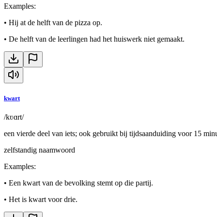
Examples
:
•
Hij at de helft van de pizza op.
•
De helft van de leerlingen had het huiswerk niet gemaakt.
kwart
/kʋɑrt/
een vierde deel van iets; ook gebruikt bij tijdsaanduiding voor 15 min
zelfstandig naamwoord
Examples
:
•
Een kwart van de bevolking stemt op die partij.
•
Het is kwart voor drie.