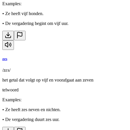
Examples
:
•
Ze heeft vijf honden.
•
De vergadering begint om vijf uur.
zes
/zɛs/
het getal dat volgt op vijf en voorafgaat aan zeven
telwoord
Examples
:
•
Ze heeft zes neven en nichten.
•
De vergadering duurt zes uur.