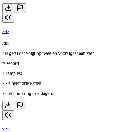
drie
/dri/
het getal dat volgt op twee en voorafgaat aan vier
telwoord
Examples
:
•
Ze heeft drie katten.
•
Het duurt nog drie dagen.
vier