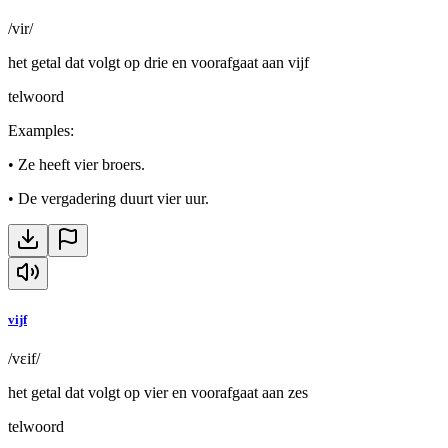
/vir/
het getal dat volgt op drie en voorafgaat aan vijf
telwoord
Examples
:
•
Ze heeft vier broers.
•
De vergadering duurt vier uur.
vijf
/vɛif/
het getal dat volgt op vier en voorafgaat aan zes
telwoord