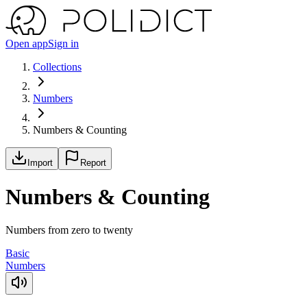
Open app
Sign in
Collections
Numbers
Numbers & Counting
Import
Report
Numbers & Counting
Numbers from zero to twenty
Basic
Numbers