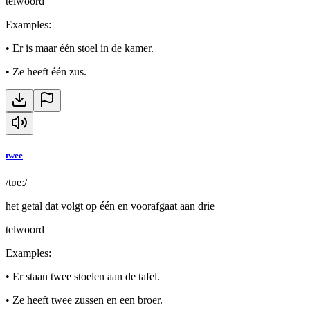
telwoord
Examples
:
•
Er is maar één stoel in de kamer.
•
Ze heeft één zus.
twee
/tʋeː/
het getal dat volgt op één en voorafgaat aan drie
telwoord
Examples
:
•
Er staan twee stoelen aan de tafel.
•
Ze heeft twee zussen en een broer.