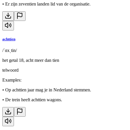
•
Er zijn zeventien landen lid van de organisatie.
achttien
/ˈɑxˌtin/
het getal 18, acht meer dan tien
telwoord
Examples
:
•
Op achttien jaar mag je in Nederland stemmen.
•
De trein heeft achttien wagons.