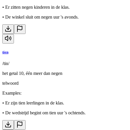
•
Er zitten negen kinderen in de klas.
•
De winkel sluit om negen uur 's avonds.
tien
/tin/
het getal 10, één meer dan negen
telwoord
Examples
:
•
Er zijn tien leerlingen in de klas.
•
De wedstrijd begint om tien uur 's ochtends.