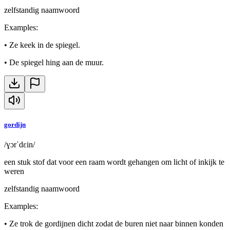
zelfstandig naamwoord
Examples
:
•
Ze keek in de spiegel.
•
De spiegel hing aan de muur.
gordijn
/ɣɔrˈdɛin/
een stuk stof dat voor een raam wordt gehangen om licht of inkijk te
weren
zelfstandig naamwoord
Examples
:
•
Ze trok de gordijnen dicht zodat de buren niet naar binnen konden