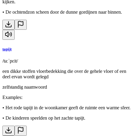
kijken.
•
De ochtendzon scheen door de dunne gordijnen naar binnen.
tapijt
/taːˈpɛit/
een dikke stoffen vloerbedekking die over de gehele vloer of een
deel ervan wordt gelegd
zelfstandig naamwoord
Examples
:
•
Het rode tapijt in de woonkamer geeft de ruimte een warme sfeer.
•
De kinderen speelden op het zachte tapijt.