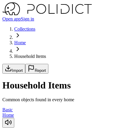
Open app
Sign in
Collections
Home
Household Items
Import
Report
Household Items
Common objects found in every home
Basic
Home