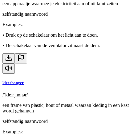
een apparaatje waarmee je elektriciteit aan of uit kunt zetten
zelfstandig naamwoord
Examples
:
•
Druk op de schakelaar om het licht aan te doen.
•
De schakelaar van de ventilator zit naast de deur.
kleerhanger
/ˈkleːrˌhɑŋər/
een frame van plastic, hout of metaal waaraan kleding in een kast
wordt gehangen
zelfstandig naamwoord
Examples
: