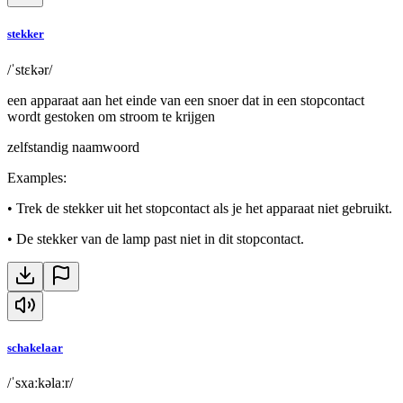
stekker
/ˈstɛkər/
een apparaat aan het einde van een snoer dat in een stopcontact
wordt gestoken om stroom te krijgen
zelfstandig naamwoord
Examples
:
•
Trek de stekker uit het stopcontact als je het apparaat niet gebruikt.
•
De stekker van de lamp past niet in dit stopcontact.
schakelaar
/ˈsxaːkəlaːr/