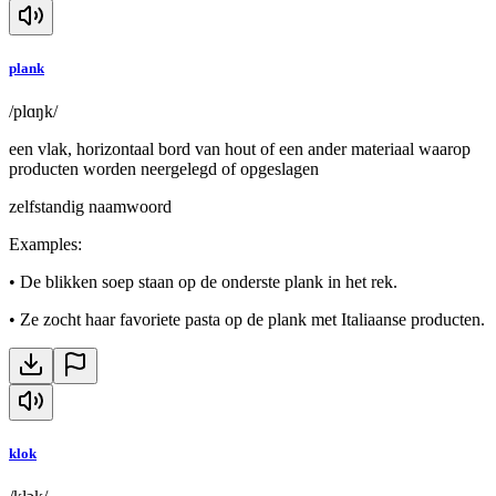
plank
/plɑŋk/
een vlak, horizontaal bord van hout of een ander materiaal waarop
producten worden neergelegd of opgeslagen
zelfstandig naamwoord
Examples
:
•
De blikken soep staan op de onderste plank in het rek.
•
Ze zocht haar favoriete pasta op de plank met Italiaanse producten.
klok