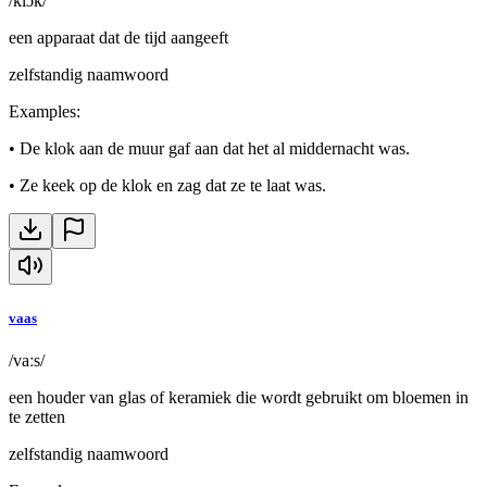
/klɔk/
een apparaat dat de tijd aangeeft
zelfstandig naamwoord
Examples
:
•
De klok aan de muur gaf aan dat het al middernacht was.
•
Ze keek op de klok en zag dat ze te laat was.
vaas
/vaːs/
een houder van glas of keramiek die wordt gebruikt om bloemen in
te zetten
zelfstandig naamwoord