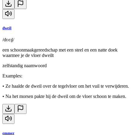
dweil
/dʋɛɪ̯l/
een schoonmaakgereedschap met een steel en een natte doek
waarmee je de vloer dweilt
zelfstandig naamwoord
Examples
:
•
Ze haalde de dweil over de tegelvloer om het vuil te verwijderen.
•
Na het morsen pakte hij de dweil om de vloer schoon te maken.
emmer