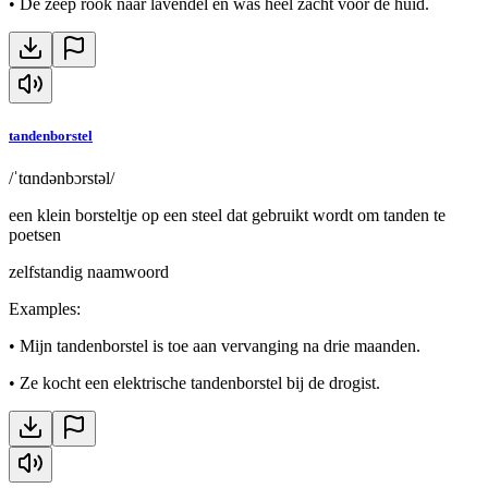
•
De zeep rook naar lavendel en was heel zacht voor de huid.
tandenborstel
/ˈtɑndənbɔrstəl/
een klein borsteltje op een steel dat gebruikt wordt om tanden te
poetsen
zelfstandig naamwoord
Examples
:
•
Mijn tandenborstel is toe aan vervanging na drie maanden.
•
Ze kocht een elektrische tandenborstel bij de drogist.