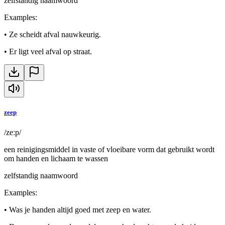
zelfstandig naamwoord
Examples
:
•
Ze scheidt afval nauwkeurig.
•
Er ligt veel afval op straat.
zeep
/zeːp/
een reinigingsmiddel in vaste of vloeibare vorm dat gebruikt wordt
om handen en lichaam te wassen
zelfstandig naamwoord
Examples
:
•
Was je handen altijd goed met zeep en water.