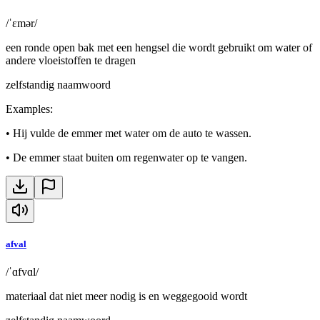
/ˈɛmər/
een ronde open bak met een hengsel die wordt gebruikt om water of
andere vloeistoffen te dragen
zelfstandig naamwoord
Examples
:
•
Hij vulde de emmer met water om de auto te wassen.
•
De emmer staat buiten om regenwater op te vangen.
afval
/ˈɑfvɑl/
materiaal dat niet meer nodig is en weggegooid wordt