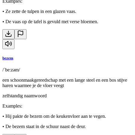
Examples
:
•
Ze zette de tulpen in een glazen vaas.
•
De vaas op de tafel is gevuld met verse bloemen.
bezem
/ˈbeːzəm/
een schoonmaakgereedschap met een lange steel en een bos stijve
haren waarmee je de vloer veegt
zelfstandig naamwoord
Examples
:
•
Hij pakte de bezem om de keukenvloer aan te vegen.
•
De bezem staat in de schuur naast de deur.