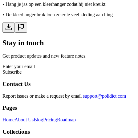
•
Hang je jas op een kleerhanger zodat hij niet kreukt.
•
De kleerhanger brak toen ze er te veel kleding aan hing.
Stay in touch
Get product updates and new feature notes.
Enter your email
Subscribe
Contact Us
Report issues or make a request by email
support@polidict.com
Pages
Home
About Us
Blog
Pricing
Roadmap
Collections