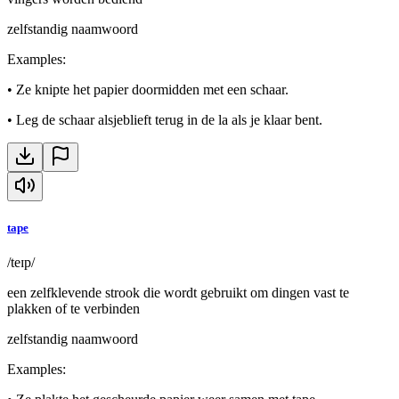
zelfstandig naamwoord
Examples
:
•
Ze knipte het papier doormidden met een schaar.
•
Leg de schaar alsjeblieft terug in de la als je klaar bent.
tape
/teɪp/
een zelfklevende strook die wordt gebruikt om dingen vast te
plakken of te verbinden
zelfstandig naamwoord
Examples
: