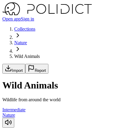
Open app
Sign in
Collections
Nature
Wild Animals
Import
Report
Wild Animals
Wildlife from around the world
Intermediate
Nature