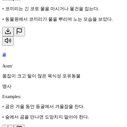
•
코끼리는 긴 코로 물을 마시거나 물건을 집는다.
•
동물원에서 코끼리가 물을 뿌리며 노는 모습을 보았다.
곰
/kom/
몸집이 크고 털이 많은 육식성 포유동물
명사
Examples
:
•
곰은 겨울 동안 동굴에서 겨울잠을 잔다.
•
숲에서 곰을 만나면 도망치지 말아야 한다.