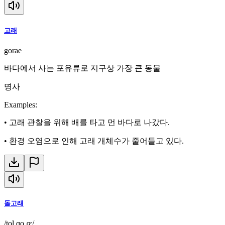
고래
gorae
바다에서 사는 포유류로 지구상 가장 큰 동물
명사
Examples
:
•
고래 관찰을 위해 배를 타고 먼 바다로 나갔다.
•
환경 오염으로 인해 고래 개체수가 줄어들고 있다.
돌고래
/tol.ɡo.ɾɛ/