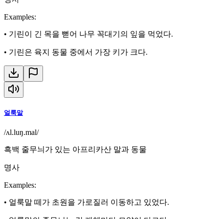
Examples
:
•
기린이 긴 목을 뻗어 나무 꼭대기의 잎을 먹었다.
•
기린은 육지 동물 중에서 가장 키가 크다.
얼룩말
/ʌl.luŋ.mal/
흑백 줄무늬가 있는 아프리카산 말과 동물
명사
Examples
:
•
얼룩말 떼가 초원을 가로질러 이동하고 있었다.