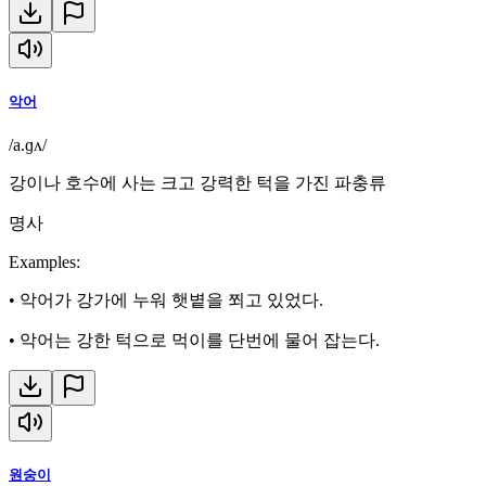
악어
/a.ɡʌ/
강이나 호수에 사는 크고 강력한 턱을 가진 파충류
명사
Examples
:
•
악어가 강가에 누워 햇볕을 쬐고 있었다.
•
악어는 강한 턱으로 먹이를 단번에 물어 잡는다.
원숭이