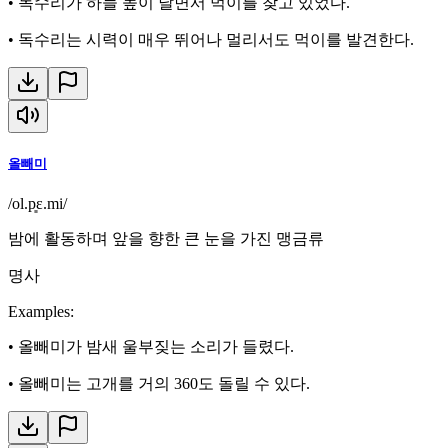
•
독수리가 하늘 높이 날면서 먹이를 찾고 있었다.
•
독수리는 시력이 매우 뛰어나 멀리서도 먹이를 발견한다.
올빼미
/ol.p͈ɛ.mi/
밤에 활동하며 앞을 향한 큰 눈을 가진 맹금류
명사
Examples
:
•
올빼미가 밤새 울부짖는 소리가 들렸다.
•
올빼미는 고개를 거의 360도 돌릴 수 있다.