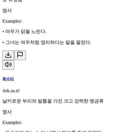
명사
Examples
:
•
여우가 닭을 노린다.
•
그녀는 여우처럼 영리하다는 말을 들었다.
독수리
/tok.su.ri/
날카로운 부리와 발톱을 가진 크고 강력한 맹금류
명사
Examples
: