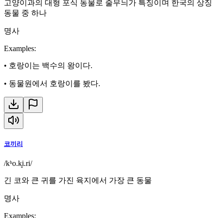
고양이과의 대형 포식 동물로 줄무늬가 특징이며 한국의 상징
동물 중 하나
명사
Examples
:
•
호랑이는 백수의 왕이다.
•
동물원에서 호랑이를 봤다.
코끼리
/kʰo.k͈i.ri/
긴 코와 큰 귀를 가진 육지에서 가장 큰 동물
명사
Examples
: