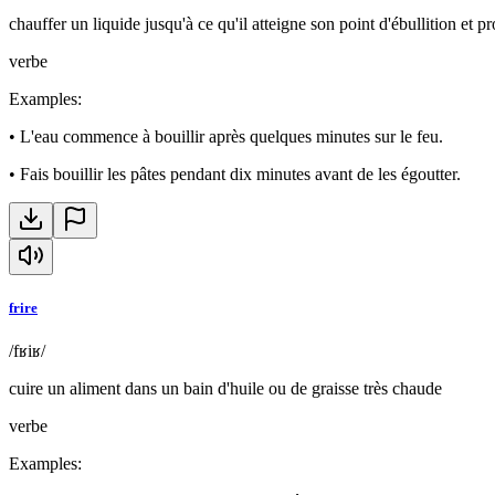
chauffer un liquide jusqu'à ce qu'il atteigne son point d'ébullition et p
verbe
Examples
:
•
L'eau commence à bouillir après quelques minutes sur le feu.
•
Fais bouillir les pâtes pendant dix minutes avant de les égoutter.
frire
/fʁiʁ/
cuire un aliment dans un bain d'huile ou de graisse très chaude
verbe
Examples
: