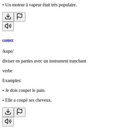
•
Un moteur à vapeur était très populaire.
couper
/kupe/
diviser en parties avec un instrument tranchant
verbe
Examples
:
•
Je dois couper le pain.
•
Elle a coupé ses cheveux.