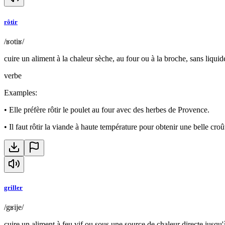
rôtir
/ʁotiʁ/
cuire un aliment à la chaleur sèche, au four ou à la broche, sans liquid
verbe
Examples
:
•
Elle préfère rôtir le poulet au four avec des herbes de Provence.
•
Il faut rôtir la viande à haute température pour obtenir une belle croû
griller
/gʁije/
cuire un aliment à feu vif ou sous une source de chaleur directe jusqu'à