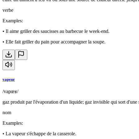
verbe
Examples
:
•
Il aime griller des saucisses au barbecue le week-end.
•
Elle fait griller du pain pour accompagner la soupe.
vapeur
/vapœʁ/
gaz produit par l'évaporation d'un liquide; gaz invisible qui sort d'une
nom
Examples
:
•
La vapeur s'échappe de la casserole.