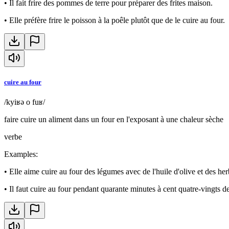
•
Il fait frire des pommes de terre pour préparer des frites maison.
•
Elle préfère frire le poisson à la poêle plutôt que de le cuire au four.
cuire au four
/kyiʁə o fuʁ/
faire cuire un aliment dans un four en l'exposant à une chaleur sèche
verbe
Examples
:
•
Elle aime cuire au four des légumes avec de l'huile d'olive et des her
•
Il faut cuire au four pendant quarante minutes à cent quatre-vingts d