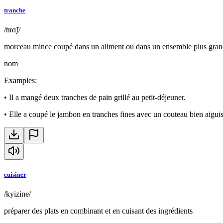
tranche
/tʁɑ̃ʃ/
morceau mince coupé dans un aliment ou dans un ensemble plus gra
nom
Examples
:
•
Il a mangé deux tranches de pain grillé au petit-déjeuner.
•
Elle a coupé le jambon en tranches fines avec un couteau bien aiguis
cuisiner
/kyizine/
préparer des plats en combinant et en cuisant des ingrédients