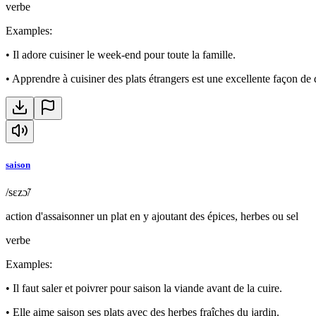
verbe
Examples
:
•
Il adore cuisiner le week-end pour toute la famille.
•
Apprendre à cuisiner des plats étrangers est une excellente façon de d
saison
/sɛzɔ̃/
action d'assaisonner un plat en y ajoutant des épices, herbes ou sel
verbe
Examples
:
•
Il faut saler et poivrer pour saison la viande avant de la cuire.
•
Elle aime saison ses plats avec des herbes fraîches du jardin.