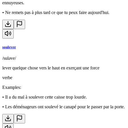
ennuyeuses.
•
Ne remets pas à plus tard ce que tu peux faire aujourd'hui.
soulever
/suləve/
lever quelque chose vers le haut en exerçant une force
verbe
Examples
:
•
Il a du mal à soulever cette caisse trop lourde.
•
Les déménageurs ont soulevé le canapé pour le passer par la porte.