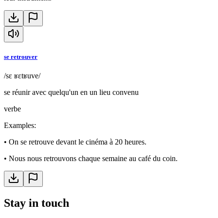
se retrouver
/sɛ ʁɛtʁuve/
se réunir avec quelqu'un en un lieu convenu
verbe
Examples
:
•
On se retrouve devant le cinéma à 20 heures.
•
Nous nous retrouvons chaque semaine au café du coin.
Stay in touch