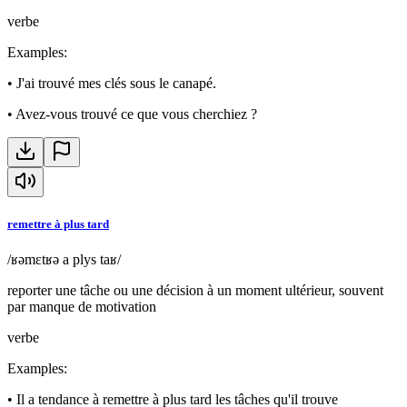
verbe
Examples
:
•
J'ai trouvé mes clés sous le canapé.
•
Avez-vous trouvé ce que vous cherchiez ?
remettre à plus tard
/ʁəmɛtʁə a plys taʁ/
reporter une tâche ou une décision à un moment ultérieur, souvent
par manque de motivation
verbe
Examples
:
•
Il a tendance à remettre à plus tard les tâches qu'il trouve