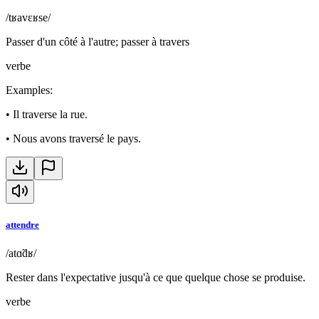
/tʁavɛʁse/
Passer d'un côté à l'autre; passer à travers
verbe
Examples
:
•
Il traverse la rue.
•
Nous avons traversé le pays.
attendre
/atɑ̃dʁ/
Rester dans l'expectative jusqu'à ce que quelque chose se produise.
verbe