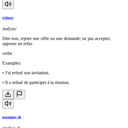
refuser
/ʁəfyze/
Dire non, rejeter une offre ou une demande; ne pas accepter,
opposer un refus
verbe
Examples
:
•
J'ai refusé son invitation.
•
Il a refusé de participer à la réunion.
manquer de