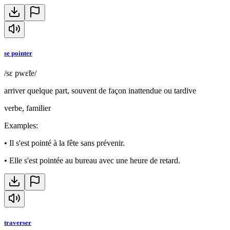
se pointer
/sɛ pwɛ̃te/
arriver quelque part, souvent de façon inattendue ou tardive
verbe, familier
Examples
:
•
Il s'est pointé à la fête sans prévenir.
•
Elle s'est pointée au bureau avec une heure de retard.
traverser