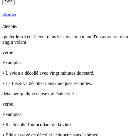
décoller
/dekɔle/
quitter le sol et s'élever dans les airs, en parlant d'un avion ou d'un
engin volant
verbe
Examples
:
•
L'avion a décollé avec vingt minutes de retard.
•
La fusée va décoller dans quelques secondes.
détacher quelque chose qui était collé
verbe
Examples
:
•
Il a décollé l'autocollant de la vitre.
•
Elle a essayé de décoller l'étiquette sans l'abîmer.