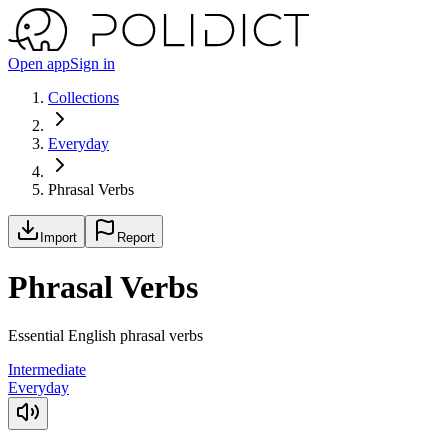
Open app
Sign in
Collections
Everyday
Phrasal Verbs
Import
Report
Phrasal Verbs
Essential English phrasal verbs
Intermediate
Everyday