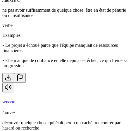
/mɑ̃kɛʁ d/
ne pas avoir suffisamment de quelque chose, être en état de pénurie
ou d'insuffisance
verbe
Examples
:
•
Le projet a échoué parce que l'équipe manquait de ressources
financières.
•
Elle manque de confiance en elle depuis cet échec, ce qui freine sa
progression.
trouver
/tʁuve/
découvrir quelque chose qui était perdu ou caché, rencontrer par
hasard ou recherche