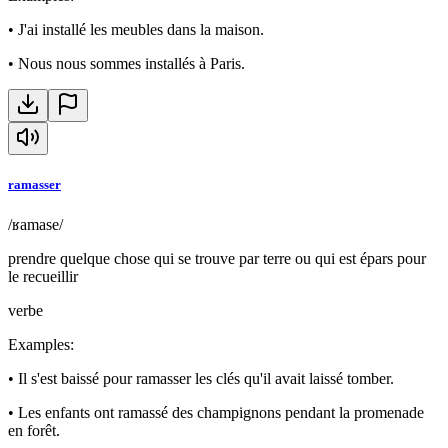
•
J'ai installé les meubles dans la maison.
•
Nous nous sommes installés à Paris.
ramasser
/ʁamase/
prendre quelque chose qui se trouve par terre ou qui est épars pour
le recueillir
verbe
Examples
:
•
Il s'est baissé pour ramasser les clés qu'il avait laissé tomber.
•
Les enfants ont ramassé des champignons pendant la promenade
en forêt.