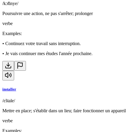
/kɔ̃tinye/
Poursuivre une action, ne pas s'arrêter; prolonger
verbe
Examples
:
•
Continuez votre travail sans interruption.
•
Je vais continuer mes études l'année prochaine.
installer
/ɛ̃stale/
Mettre en place; s'établir dans un lieu; faire fonctionner un appareil
verbe
Examples
: