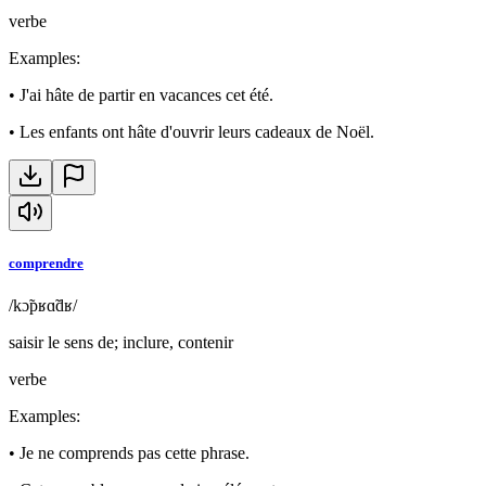
verbe
Examples
:
•
J'ai hâte de partir en vacances cet été.
•
Les enfants ont hâte d'ouvrir leurs cadeaux de Noël.
comprendre
/kɔ̃pʁɑ̃dʁ/
saisir le sens de; inclure, contenir
verbe
Examples
:
•
Je ne comprends pas cette phrase.