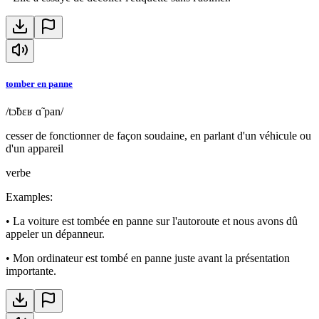
tomber en panne
/tɔ̃bɛʁ ɑ̃ pan/
cesser de fonctionner de façon soudaine, en parlant d'un véhicule ou
d'un appareil
verbe
Examples
:
•
La voiture est tombée en panne sur l'autoroute et nous avons dû
appeler un dépanneur.
•
Mon ordinateur est tombé en panne juste avant la présentation
importante.