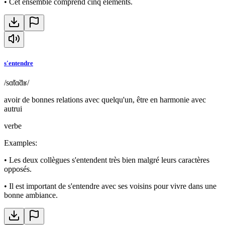
•
Cet ensemble comprend cinq éléments.
s'entendre
/sɑ̃tɑ̃dʁ/
avoir de bonnes relations avec quelqu'un, être en harmonie avec
autrui
verbe
Examples
:
•
Les deux collègues s'entendent très bien malgré leurs caractères
opposés.
•
Il est important de s'entendre avec ses voisins pour vivre dans une
bonne ambiance.