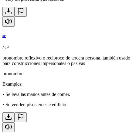
se
/se/
pronombre reflexivo o recíproco de tercera persona, también usado
para construcciones impersonales o pasivas
pronombre
Examples
:
•
Se lava las manos antes de comer.
•
Se venden pisos en este edificio.