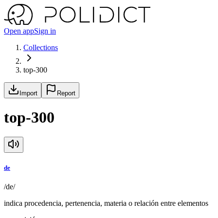
Open app
Sign in
Collections
top-300
Import
Report
top-300
de
/de/
indica procedencia, pertenencia, materia o relación entre elementos