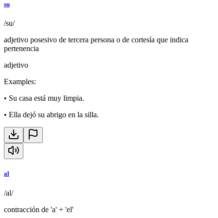
su
/su/
adjetivo posesivo de tercera persona o de cortesía que indica
pertenencia
adjetivo
Examples
:
•
Su casa está muy limpia.
•
Ella dejó su abrigo en la silla.
al
/al/
contracción de 'a' + 'el'