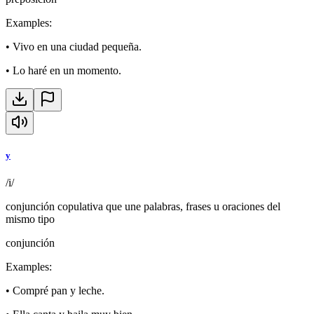
Examples
:
•
Vivo en una ciudad pequeña.
•
Lo haré en un momento.
y
/i/
conjunción copulativa que une palabras, frases u oraciones del
mismo tipo
conjunción
Examples
:
•
Compré pan y leche.