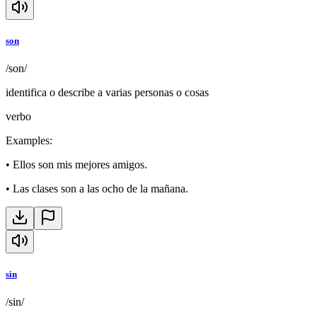
son
/son/
identifica o describe a varias personas o cosas
verbo
Examples
:
•
Ellos son mis mejores amigos.
•
Las clases son a las ocho de la mañana.
sin
/sin/