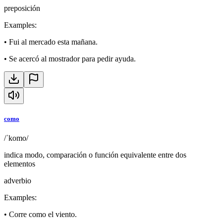
preposición
Examples
:
•
Fui al mercado esta mañana.
•
Se acercó al mostrador para pedir ayuda.
como
/ˈkomo/
indica modo, comparación o función equivalente entre dos
elementos
adverbio
Examples
:
•
Corre como el viento.