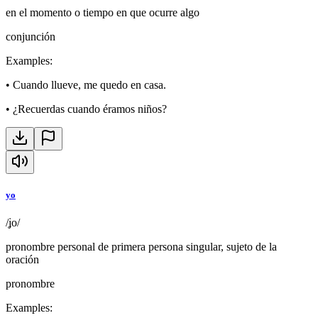
en el momento o tiempo en que ocurre algo
conjunción
Examples
:
•
Cuando llueve, me quedo en casa.
•
¿Recuerdas cuando éramos niños?
yo
/ʝo/
pronombre personal de primera persona singular, sujeto de la
oración
pronombre
Examples
: