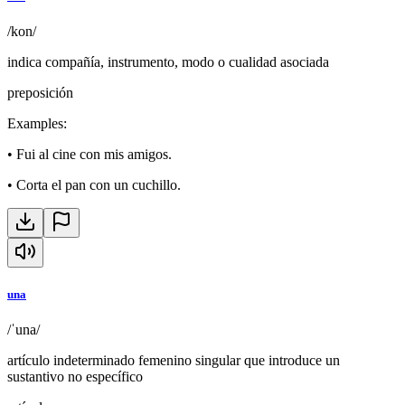
/kon/
indica compañía, instrumento, modo o cualidad asociada
preposición
Examples
:
•
Fui al cine con mis amigos.
•
Corta el pan con un cuchillo.
una
/ˈuna/
artículo indeterminado femenino singular que introduce un
sustantivo no específico