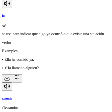
ha
/a/
se usa para indicar que algo ya ocurrió o que existe una situación
verbo
Examples
:
•
Ella ha comido ya.
•
¿Ha llamado alguien?
cuando
/ˈkwando/