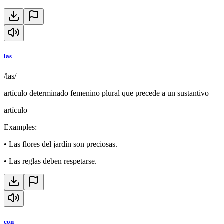
las
/las/
artículo determinado femenino plural que precede a un sustantivo
artículo
Examples
:
•
Las flores del jardín son preciosas.
•
Las reglas deben respetarse.
con