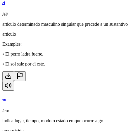
el
/el/
artículo determinado masculino singular que precede a un sustantivo
artículo
Examples
:
•
El perro ladra fuerte.
•
El sol sale por el este.
en
/en/
indica lugar, tiempo, modo o estado en que ocurre algo
preposición