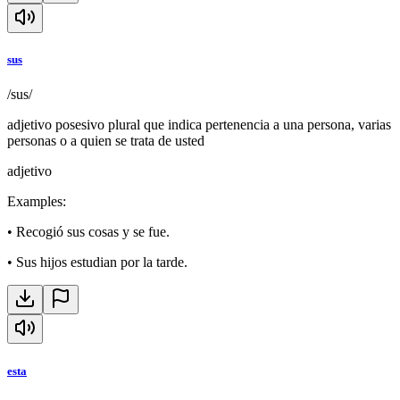
sus
/sus/
adjetivo posesivo plural que indica pertenencia a una persona, varias
personas o a quien se trata de usted
adjetivo
Examples
:
•
Recogió sus cosas y se fue.
•
Sus hijos estudian por la tarde.
esta