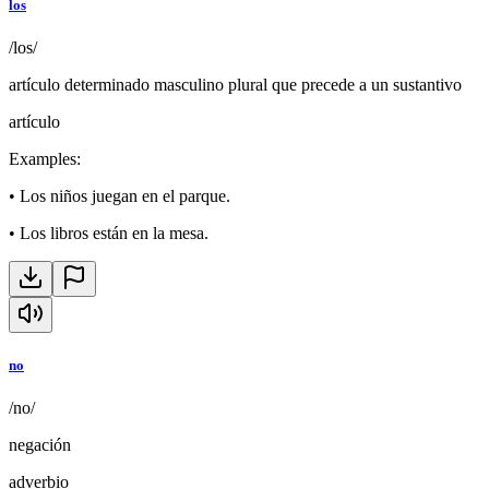
los
/los/
artículo determinado masculino plural que precede a un sustantivo
artículo
Examples
:
•
Los niños juegan en el parque.
•
Los libros están en la mesa.
no
/no/
negación
adverbio