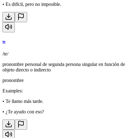
•
Es difícil, pero no imposible.
te
/te/
pronombre personal de segunda persona singular en función de
objeto directo o indirecto
pronombre
Examples
:
•
Te llamo más tarde.
•
¿Te ayudo con eso?