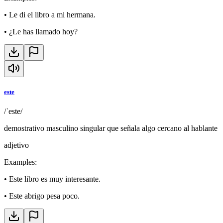
•
Le di el libro a mi hermana.
•
¿Le has llamado hoy?
este
/ˈeste/
demostrativo masculino singular que señala algo cercano al hablante
adjetivo
Examples
:
•
Este libro es muy interesante.
•
Este abrigo pesa poco.