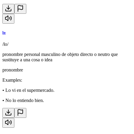
lo
/lo/
pronombre personal masculino de objeto directo o neutro que
sustituye a una cosa o idea
pronombre
Examples
:
•
Lo vi en el supermercado.
•
No lo entiendo bien.