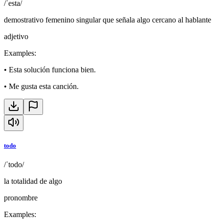
/ˈesta/
demostrativo femenino singular que señala algo cercano al hablante
adjetivo
Examples
:
•
Esta solución funciona bien.
•
Me gusta esta canción.
todo
/ˈtodo/
la totalidad de algo
pronombre
Examples
: