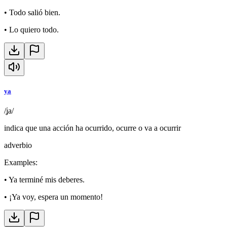
•
Todo salió bien.
•
Lo quiero todo.
ya
/ʝa/
indica que una acción ha ocurrido, ocurre o va a ocurrir
adverbio
Examples
:
•
Ya terminé mis deberes.
•
¡Ya voy, espera un momento!