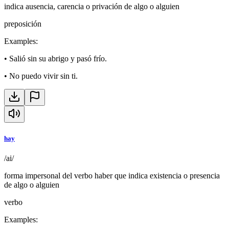
indica ausencia, carencia o privación de algo o alguien
preposición
Examples
:
•
Salió sin su abrigo y pasó frío.
•
No puedo vivir sin ti.
hay
/ai/
forma impersonal del verbo haber que indica existencia o presencia
de algo o alguien
verbo
Examples
: