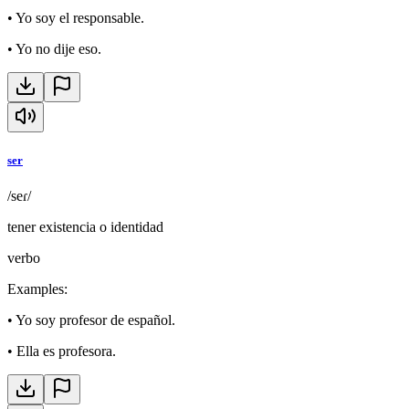
•
Yo soy el responsable.
•
Yo no dije eso.
ser
/seɾ/
tener existencia o identidad
verbo
Examples
:
•
Yo soy profesor de español.
•
Ella es profesora.