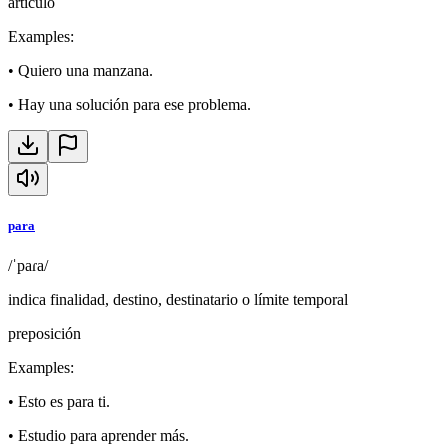
artículo
Examples
:
•
Quiero una manzana.
•
Hay una solución para ese problema.
para
/ˈpaɾa/
indica finalidad, destino, destinatario o límite temporal
preposición
Examples
:
•
Esto es para ti.
•
Estudio para aprender más.