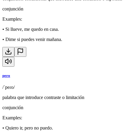
conjunción
Examples
:
•
Si llueve, me quedo en casa.
•
Dime si puedes venir mañana.
pero
/ˈpeɾo/
palabra que introduce contraste o limitación
conjunción
Examples
:
•
Quiero ir, pero no puedo.