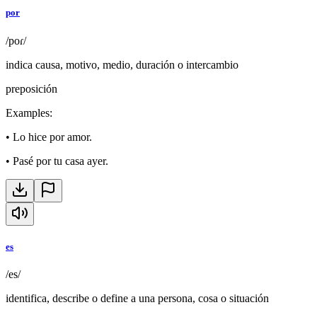
por
/poɾ/
indica causa, motivo, medio, duración o intercambio
preposición
Examples
:
•
Lo hice por amor.
•
Pasé por tu casa ayer.
es
/es/
identifica, describe o define a una persona, cosa o situación