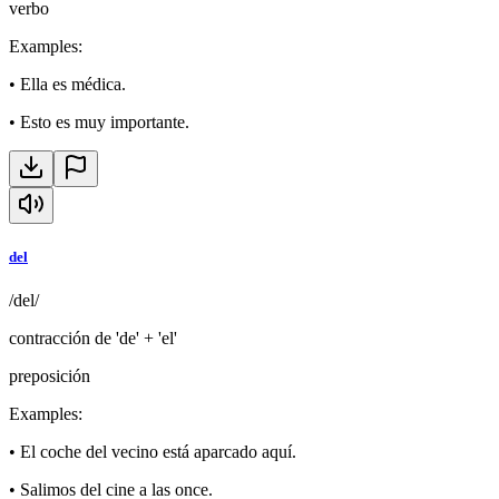
verbo
Examples
:
•
Ella es médica.
•
Esto es muy importante.
del
/del/
contracción de 'de' + 'el'
preposición
Examples
:
•
El coche del vecino está aparcado aquí.
•
Salimos del cine a las once.