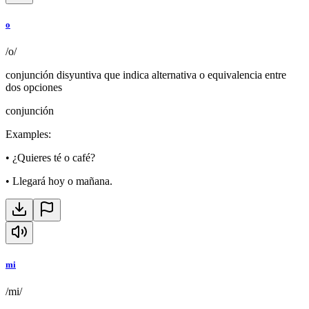
o
/o/
conjunción disyuntiva que indica alternativa o equivalencia entre
dos opciones
conjunción
Examples
:
•
¿Quieres té o café?
•
Llegará hoy o mañana.
mi
/mi/