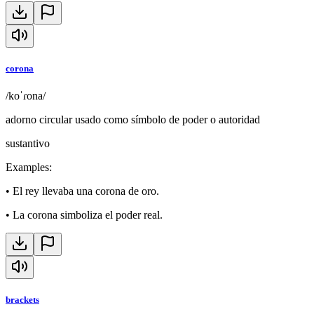
corona
/koˈɾona/
adorno circular usado como símbolo de poder o autoridad
sustantivo
Examples
:
•
El rey llevaba una corona de oro.
•
La corona simboliza el poder real.
brackets