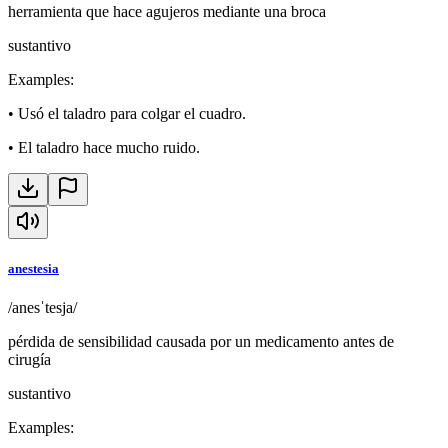
herramienta que hace agujeros mediante una broca
sustantivo
Examples
:
•
Usó el taladro para colgar el cuadro.
•
El taladro hace mucho ruido.
anestesia
/anesˈtesja/
pérdida de sensibilidad causada por un medicamento antes de
cirugía
sustantivo
Examples
: