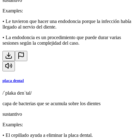
sustantivo
Examples
:
•
Le tuvieron que hacer una endodoncia porque la infección había
llegado al nervio del diente.
•
La endodoncia es un procedimiento que puede durar varias
sesiones según la complejidad del caso.
placa dental
/ˈplaka denˈtal/
capa de bacterias que se acumula sobre los dientes
sustantivo
Examples
:
•
El cepillado ayuda a eliminar la placa dental.