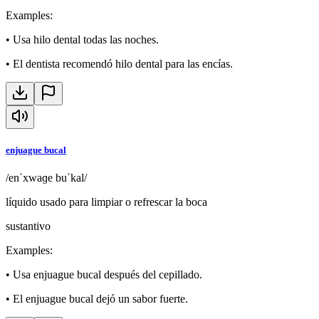
Examples
:
•
Usa hilo dental todas las noches.
•
El dentista recomendó hilo dental para las encías.
enjuague bucal
/enˈxwaɡe buˈkal/
líquido usado para limpiar o refrescar la boca
sustantivo
Examples
:
•
Usa enjuague bucal después del cepillado.
•
El enjuague bucal dejó un sabor fuerte.