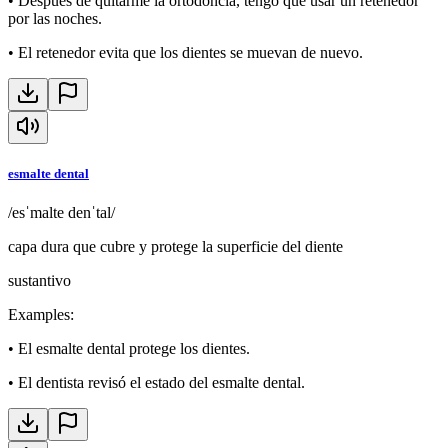
•
Después de quitarme la ortodoncia, tengo que usar un retenedor
por las noches.
•
El retenedor evita que los dientes se muevan de nuevo.
esmalte dental
/esˈmalte denˈtal/
capa dura que cubre y protege la superficie del diente
sustantivo
Examples
:
•
El esmalte dental protege los dientes.
•
El dentista revisó el estado del esmalte dental.