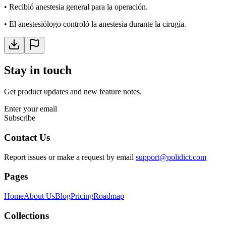
•
Recibió anestesia general para la operación.
•
El anestesiólogo controló la anestesia durante la cirugía.
Stay in touch
Get product updates and new feature notes.
Enter your email
Subscribe
Contact Us
Report issues or make a request by email
support@polidict.com
Pages
Home
About Us
Blog
Pricing
Roadmap
Collections