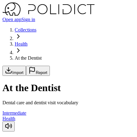
Open app
Sign in
Collections
Health
At the Dentist
Import
Report
At the Dentist
Dental care and dentist visit vocabulary
Intermediate
Health