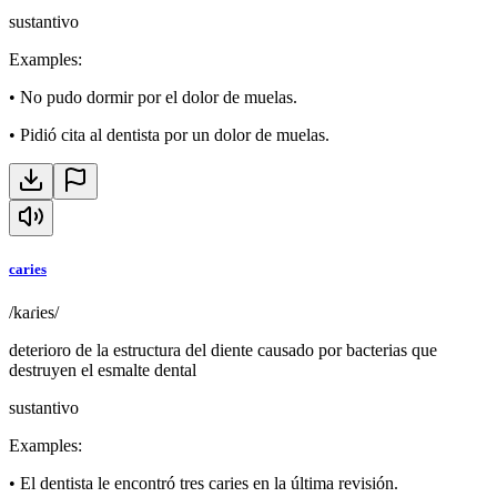
sustantivo
Examples
:
•
No pudo dormir por el dolor de muelas.
•
Pidió cita al dentista por un dolor de muelas.
caries
/kaɾies/
deterioro de la estructura del diente causado por bacterias que
destruyen el esmalte dental
sustantivo
Examples
:
•
El dentista le encontró tres caries en la última revisión.