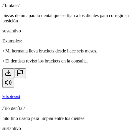
/ˈbɾakets/
piezas de un aparato dental que se fijan a los dientes para corregir su
posición
sustantivo
Examples
:
•
Mi hermana lleva brackets desde hace seis meses.
•
El dentista revisó los brackets en la consulta.
hilo dental
/ˈilo denˈtal/
hilo fino usado para limpiar entre los dientes
sustantivo