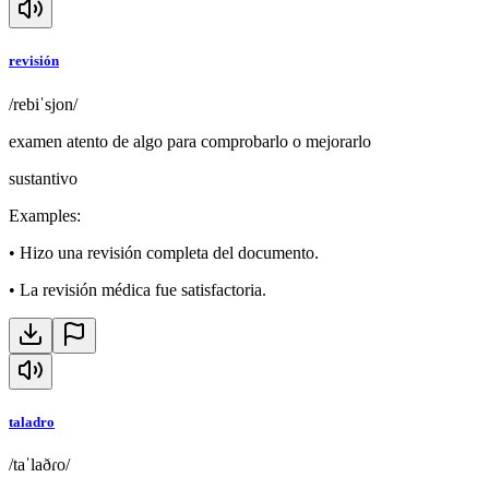
revisión
/rebiˈsjon/
examen atento de algo para comprobarlo o mejorarlo
sustantivo
Examples
:
•
Hizo una revisión completa del documento.
•
La revisión médica fue satisfactoria.
taladro
/taˈlaðɾo/