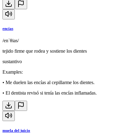
encías
/enˈθias/
tejido firme que rodea y sostiene los dientes
sustantivo
Examples
:
•
Me duelen las encías al cepillarme los dientes.
•
El dentista revisó si tenía las encías inflamadas.
muela del juicio