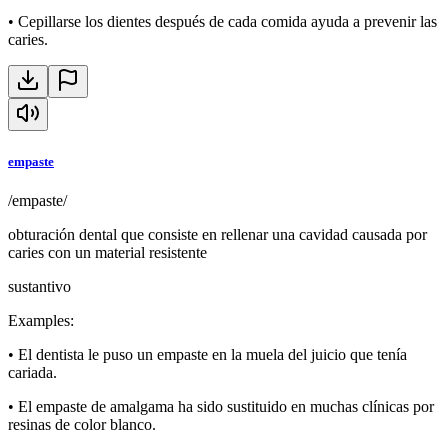
•
Cepillarse los dientes después de cada comida ayuda a prevenir las
caries.
empaste
/empaste/
obturación dental que consiste en rellenar una cavidad causada por
caries con un material resistente
sustantivo
Examples
:
•
El dentista le puso un empaste en la muela del juicio que tenía
cariada.
•
El empaste de amalgama ha sido sustituido en muchas clínicas por
resinas de color blanco.