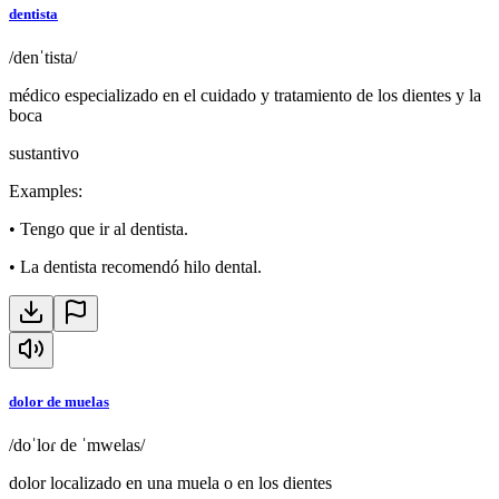
dentista
/denˈtista/
médico especializado en el cuidado y tratamiento de los dientes y la
boca
sustantivo
Examples
:
•
Tengo que ir al dentista.
•
La dentista recomendó hilo dental.
dolor de muelas
/doˈloɾ de ˈmwelas/
dolor localizado en una muela o en los dientes