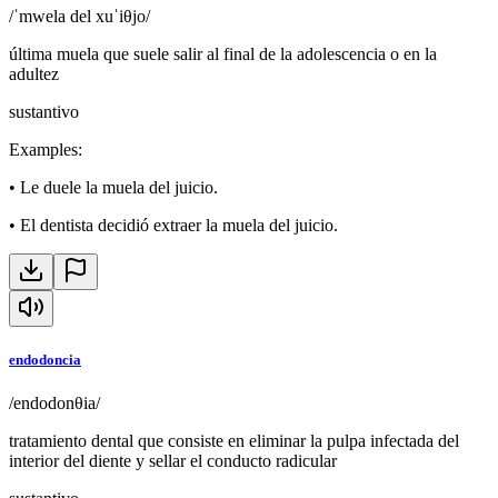
/ˈmwela del xuˈiθjo/
última muela que suele salir al final de la adolescencia o en la
adultez
sustantivo
Examples
:
•
Le duele la muela del juicio.
•
El dentista decidió extraer la muela del juicio.
endodoncia
/endodonθia/
tratamiento dental que consiste en eliminar la pulpa infectada del
interior del diente y sellar el conducto radicular