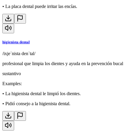
•
La placa dental puede irritar las encías.
higienista dental
/ixjeˈnista denˈtal/
profesional que limpia los dientes y ayuda en la prevención bucal
sustantivo
Examples
:
•
La higienista dental le limpió los dientes.
•
Pidió consejo a la higienista dental.