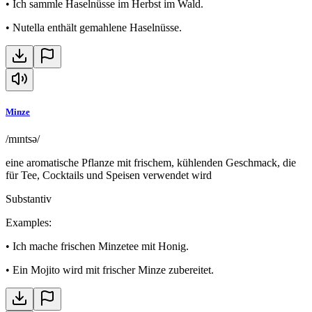
•
Ich sammle Haselnüsse im Herbst im Wald.
•
Nutella enthält gemahlene Haselnüsse.
Minze
/mɪntsə/
eine aromatische Pflanze mit frischem, kühlenden Geschmack, die
für Tee, Cocktails und Speisen verwendet wird
Substantiv
Examples
:
•
Ich mache frischen Minzetee mit Honig.
•
Ein Mojito wird mit frischer Minze zubereitet.