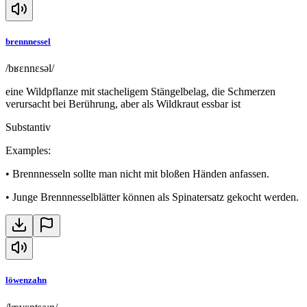
brennnessel
/bʁɛnnɛsəl/
eine Wildpflanze mit stacheligem Stängelbelag, die Schmerzen
verursacht bei Berührung, aber als Wildkraut essbar ist
Substantiv
Examples
:
•
Brennnesseln sollte man nicht mit bloßen Händen anfassen.
•
Junge Brennnesselblätter können als Spinatersatz gekocht werden.
löwenzahn