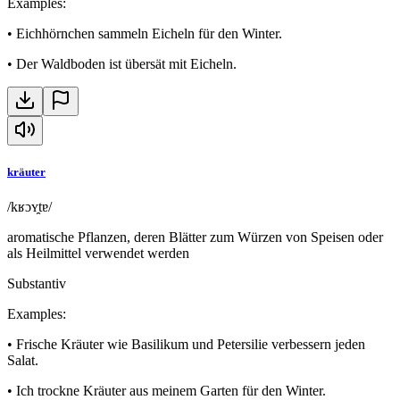
Examples
:
•
Eichhörnchen sammeln Eicheln für den Winter.
•
Der Waldboden ist übersät mit Eicheln.
kräuter
/kʁɔʏ̯tɐ/
aromatische Pflanzen, deren Blätter zum Würzen von Speisen oder
als Heilmittel verwendet werden
Substantiv
Examples
:
•
Frische Kräuter wie Basilikum und Petersilie verbessern jeden
Salat.
•
Ich trockne Kräuter aus meinem Garten für den Winter.