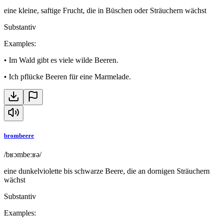
eine kleine, saftige Frucht, die in Büschen oder Sträuchern wächst
Substantiv
Examples
:
•
Im Wald gibt es viele wilde Beeren.
•
Ich pflücke Beeren für eine Marmelade.
brombeere
/bʁɔmbeːʁə/
eine dunkelviolette bis schwarze Beere, die an dornigen Sträuchern
wächst
Substantiv
Examples
: