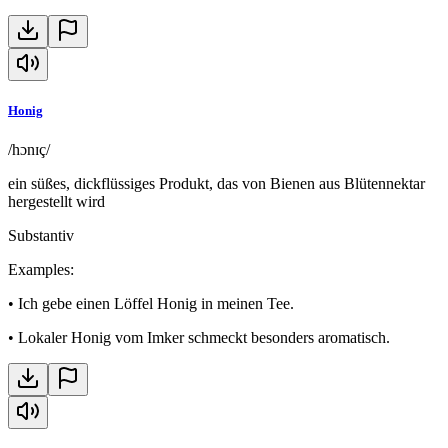
Honig
/hɔnɪç/
ein süßes, dickflüssiges Produkt, das von Bienen aus Blütennektar
hergestellt wird
Substantiv
Examples
:
•
Ich gebe einen Löffel Honig in meinen Tee.
•
Lokaler Honig vom Imker schmeckt besonders aromatisch.