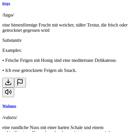
feige
/faɪ̯ɡə/
eine birnenförmige Frucht mit weicher, süßer Textur, die frisch oder
getrocknet gegessen wird
Substantiv
Examples
:
•
Frische Feigen mit Honig sind eine mediterrane Delikatesse.
•
Ich esse getrocknete Feigen als Snack.
Walnuss
/valnʊs/
eine rundliche Nuss mit einer harten Schale und einem