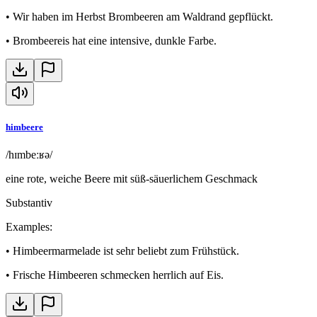
•
Wir haben im Herbst Brombeeren am Waldrand gepflückt.
•
Brombeereis hat eine intensive, dunkle Farbe.
himbeere
/hɪmbeːʁə/
eine rote, weiche Beere mit süß-säuerlichem Geschmack
Substantiv
Examples
:
•
Himbeermarmelade ist sehr beliebt zum Frühstück.
•
Frische Himbeeren schmecken herrlich auf Eis.