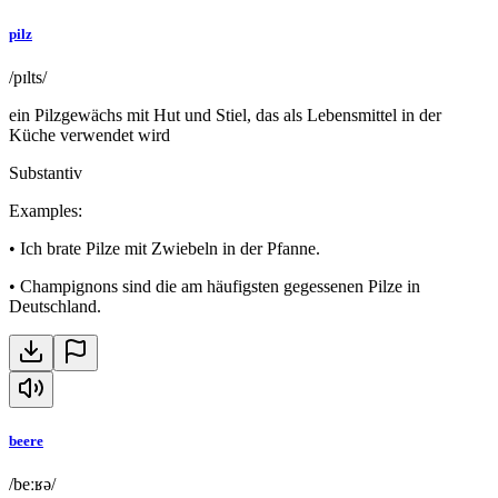
pilz
/pɪlts/
ein Pilzgewächs mit Hut und Stiel, das als Lebensmittel in der
Küche verwendet wird
Substantiv
Examples
:
•
Ich brate Pilze mit Zwiebeln in der Pfanne.
•
Champignons sind die am häufigsten gegessenen Pilze in
Deutschland.
beere
/beːʁə/