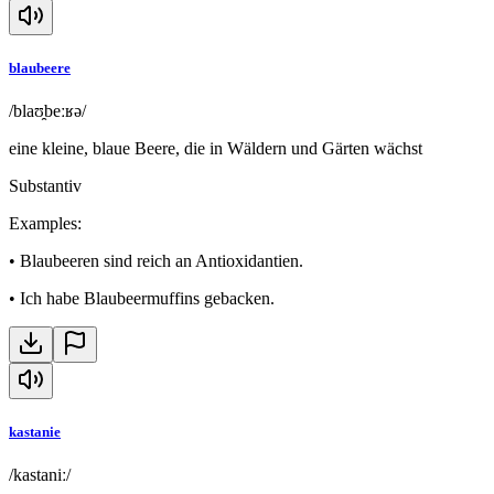
blaubeere
/blaʊ̯beːʁə/
eine kleine, blaue Beere, die in Wäldern und Gärten wächst
Substantiv
Examples
:
•
Blaubeeren sind reich an Antioxidantien.
•
Ich habe Blaubeermuffins gebacken.
kastanie
/kastaniː/