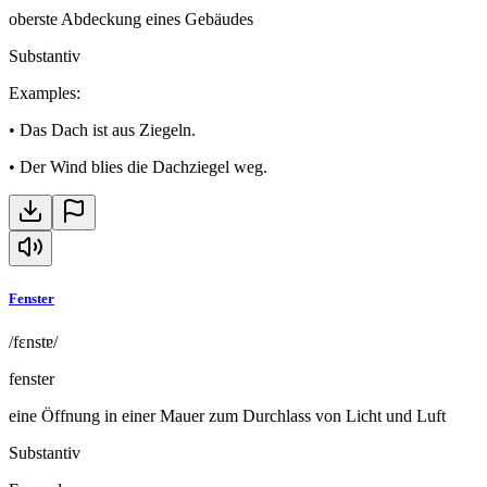
oberste Abdeckung eines Gebäudes
Substantiv
Examples
:
•
Das Dach ist aus Ziegeln.
•
Der Wind blies die Dachziegel weg.
Fenster
/fɛnstɐ/
fenster
eine Öffnung in einer Mauer zum Durchlass von Licht und Luft
Substantiv