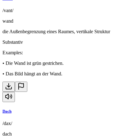
/vant/
wand
die Außenbegrenzung eines Raumes, vertikale Struktur
Substantiv
Examples
:
•
Die Wand ist grün gestrichen.
•
Das Bild hängt an der Wand.
Dach
/dax/
dach