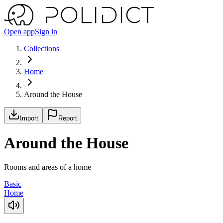
Open app
Sign in
Collections
Home
Around the House
Import
Report
Around the House
Rooms and areas of a home
Basic
Home