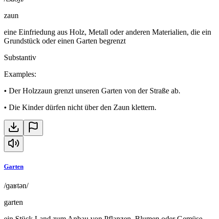
zaun
eine Einfriedung aus Holz, Metall oder anderen Materialien, die ein
Grundstück oder einen Garten begrenzt
Substantiv
Examples
:
•
Der Holzzaun grenzt unseren Garten von der Straße ab.
•
Die Kinder dürfen nicht über den Zaun klettern.
Garten
/ɡaʁtən/
garten
ein Stück Land zum Anbau von Pflanzen, Blumen oder Gemüse