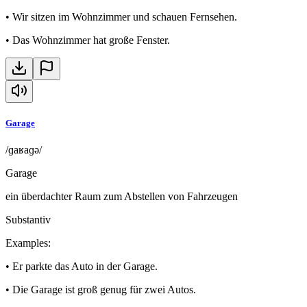
•
Wir sitzen im Wohnzimmer und schauen Fernsehen.
•
Das Wohnzimmer hat große Fenster.
Garage
/ɡaʁaɡə/
Garage
ein überdachter Raum zum Abstellen von Fahrzeugen
Substantiv
Examples
:
•
Er parkte das Auto in der Garage.
•
Die Garage ist groß genug für zwei Autos.