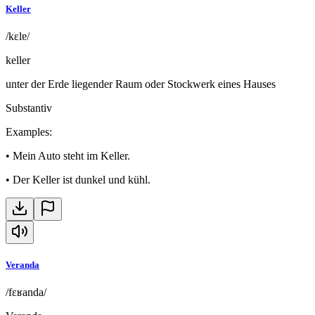
Keller
/kɛlɐ/
keller
unter der Erde liegender Raum oder Stockwerk eines Hauses
Substantiv
Examples
:
•
Mein Auto steht im Keller.
•
Der Keller ist dunkel und kühl.
Veranda
/fɛʁanda/