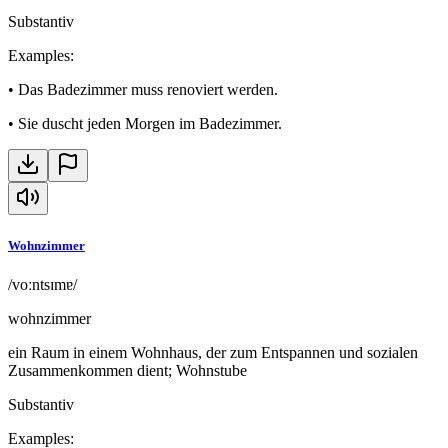
Substantiv
Examples
:
•
Das Badezimmer muss renoviert werden.
•
Sie duscht jeden Morgen im Badezimmer.
Wohnzimmer
/voːntsɪmɐ/
wohnzimmer
ein Raum in einem Wohnhaus, der zum Entspannen und sozialen
Zusammenkommen dient; Wohnstube
Substantiv
Examples
: