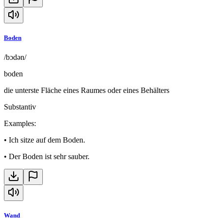
Boden
/bɔdən/
boden
die unterste Fläche eines Raumes oder eines Behälters
Substantiv
Examples
:
•
Ich sitze auf dem Boden.
•
Der Boden ist sehr sauber.
Wand