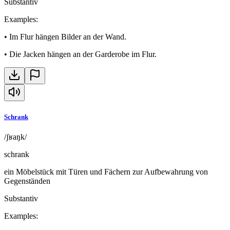
Substantiv
Examples
:
•
Im Flur hängen Bilder an der Wand.
•
Die Jacken hängen an der Garderobe im Flur.
Schrank
/ʃʁaŋk/
schrank
ein Möbelstück mit Türen und Fächern zur Aufbewahrung von
Gegenständen
Substantiv
Examples
: