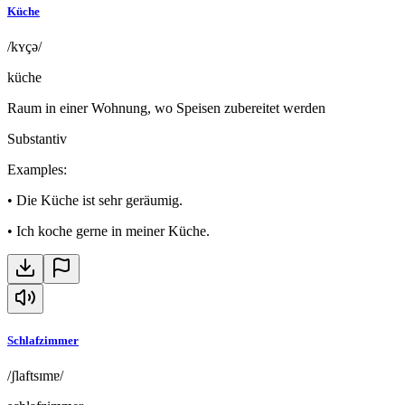
Küche
/kʏçə/
küche
Raum in einer Wohnung, wo Speisen zubereitet werden
Substantiv
Examples
:
•
Die Küche ist sehr geräumig.
•
Ich koche gerne in meiner Küche.
Schlafzimmer
/ʃlaftsɪmɐ/