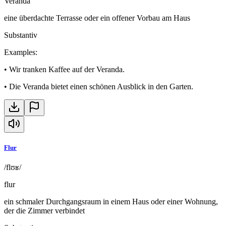
Veranda
eine überdachte Terrasse oder ein offener Vorbau am Haus
Substantiv
Examples
:
•
Wir tranken Kaffee auf der Veranda.
•
Die Veranda bietet einen schönen Ausblick in den Garten.
Flur
/flʊʁ/
flur
ein schmaler Durchgangsraum in einem Haus oder einer Wohnung,
der die Zimmer verbindet