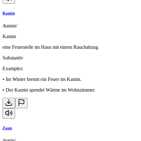
Kamin
/kamɪn/
Kamin
eine Feuerstelle im Haus mit einem Rauchabzug
Substantiv
Examples
:
•
Im Winter brennt ein Feuer im Kamin.
•
Der Kamin spendet Wärme im Wohnzimmer.
Zaun
/tsaʊ̯n/