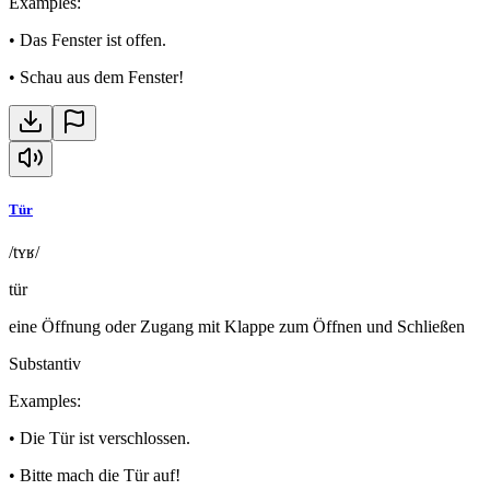
Examples
:
•
Das Fenster ist offen.
•
Schau aus dem Fenster!
Tür
/tʏʁ/
tür
eine Öffnung oder Zugang mit Klappe zum Öffnen und Schließen
Substantiv
Examples
:
•
Die Tür ist verschlossen.
•
Bitte mach die Tür auf!