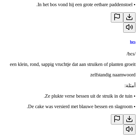
In het bos vond hij een grote eetbare paddenstoel.
•
bes
/bɛs/
een klein, rond, sappig vruchtje dat aan struiken of planten groeit
zelfstandig naamwoord
أمثلة
:
Ze plukte verse bessen uit de struik in de tuin.
•
De cake was versierd met blauwe bessen en slagroom.
•