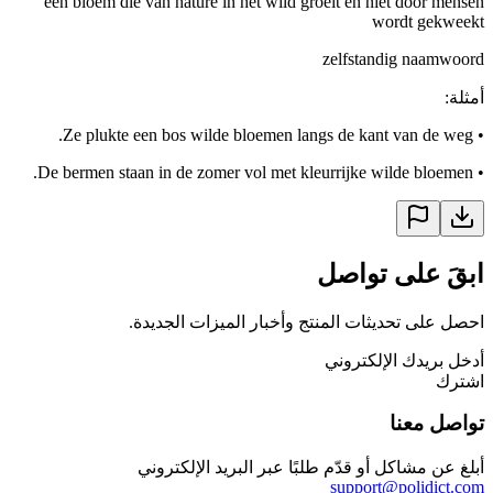
een bloem die van nature in het wild groeit en niet door mensen
wordt gekweekt
zelfstandig naamwoord
أمثلة
:
Ze plukte een bos wilde bloemen langs de kant van de weg.
•
De bermen staan in de zomer vol met kleurrijke wilde bloemen.
•
ابقَ على تواصل
احصل على تحديثات المنتج وأخبار الميزات الجديدة.
أدخل بريدك الإلكتروني
اشترك
تواصل معنا
أبلغ عن مشاكل أو قدّم طلبًا عبر البريد الإلكتروني
support@polidict.com