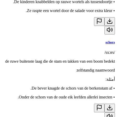
De kinderen knabbelden op rauwe wortels als tussendoortje.
•
Ze raspte een wortel door de salade voor extra kleur.
•
schors
/sxɔrs/
de ruwe buitenste laag die de stam en takken van een boom bedekt
zelfstandig naamwoord
أمثلة
:
De bever knagde de schors van de berkenstam af.
•
Onder de schors van de oude eik leefden allerlei insecten.
•