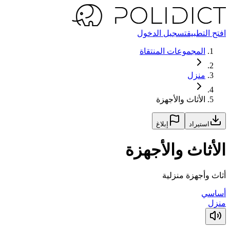
افتح التطبيق
تسجيل الدخول
المجموعات المنتقاة
منزل
الأثاث والأجهزة
استيراد
إبلاغ
الأثاث والأجهزة
أثاث وأجهزة منزلية
أساسي
منزل