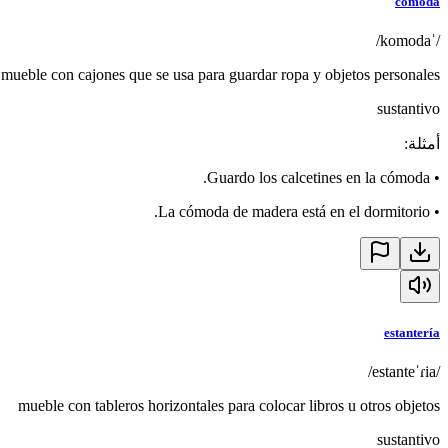
cómoda
/ˈkomoda/
mueble con cajones que se usa para guardar ropa y objetos personales
sustantivo
أمثلة
:
Guardo los calcetines en la cómoda.
•
La cómoda de madera está en el dormitorio.
•
estantería
/estanteˈɾia/
mueble con tableros horizontales para colocar libros u otros objetos
sustantivo